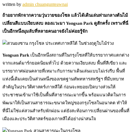
written by
admin chuangunteawnai
ถ้าอยากพักจากความวุ่นวายของโซล แล้วได้เดินเล่นท่ามกลางต้นไม้
เปลี่ยนสีแบบเงียบสงบ ลองแวะมา Yongsan Park ดูสักครั้ง เพราะที่นี่
เป็นอีกหนึ่งมุมลับที่หลายคนอาจยังไม่ค่อยรู้จัก
Yongsan Park
เป็นอีกหนึ่งสถานที่ในกรุงโซลที่ให้บรรยากาศแตกต่าง
จากแลนด์มาร์กยอดนิยมทั่วไป ด้วยความเงียบสงบ พื้นที่สีเขียว และ
บรรยากาศผ่อนคลายที่เหมาะกับการมาเดินเล่นแบบไม่เร่งรีบ พื้นที่
แห่งนี้เดิมเคยเป็นส่วนหนึ่งของเขตฐานทัพทหารสหรัฐฯ ที่มีบทบาท
สำคัญในประวัติศาสตร์เกาหลีใต้ ก่อนจะทยอยเปิดบางส่วนให้
ประชาชนเข้ามาใช้เป็นพื้นที่สาธารณะมากขึ้น พร้อมแนวคิดในการ
พัฒนาให้เป็นสวนสาธารณะขนาดใหญ่ของกรุงโซลในอนาคต ทำให้
ที่นี่ไม่ใช่แค่สวนสำหรับพักผ่อน แต่ยังสะท้อนการเปลี่ยนผ่านของพื้นที่
เมืองและประวัติศาสตร์ของเกาหลีได้อย่างน่าสนใจ