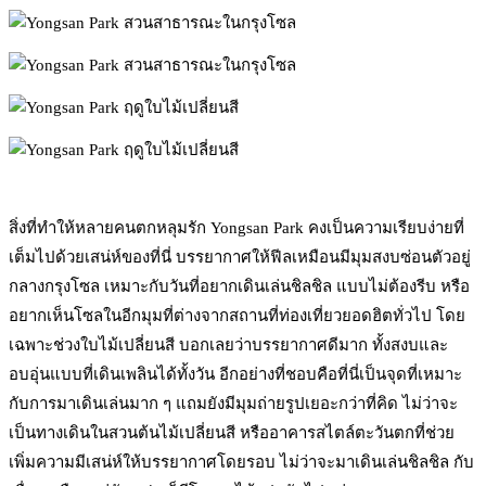
สิ่งที่ทำให้หลายคนตกหลุมรัก Yongsan Park คงเป็นความเรียบง่ายที่
เต็มไปด้วยเสน่ห์ของที่นี่ บรรยากาศให้ฟีลเหมือนมีมุมสงบซ่อนตัวอยู่
กลางกรุงโซล เหมาะกับวันที่อยากเดินเล่นชิลชิล แบบไม่ต้องรีบ หรือ
อยากเห็นโซลในอีกมุมที่ต่างจากสถานที่ท่องเที่ยวยอดฮิตทั่วไป โดย
เฉพาะช่วงใบไม้เปลี่ยนสี บอกเลยว่าบรรยากาศดีมาก ทั้งสงบและ
อบอุ่นแบบที่เดินเพลินได้ทั้งวัน อีกอย่างที่ชอบคือที่นี่เป็นจุดที่เหมาะ
กับการมาเดินเล่นมาก ๆ แถมยังมีมุมถ่ายรูปเยอะกว่าที่คิด ไม่ว่าจะ
เป็นทางเดินในสวนต้นไม้เปลี่ยนสี หรืออาคารสไตล์ตะวันตกที่ช่วย
เพิ่มความมีเสน่ห์ให้บรรยากาศโดยรอบ ไม่ว่าจะมาเดินเล่นชิลชิล กับ