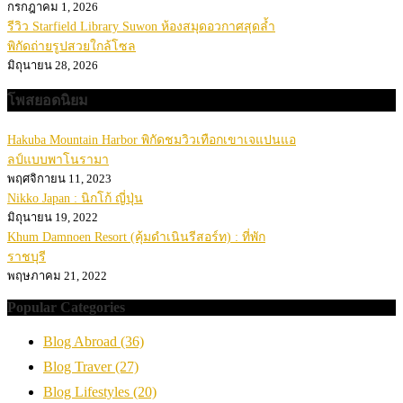
กรกฎาคม 1, 2026
รีวิว Starfield Library Suwon ห้องสมุดอวกาศสุดล้ำ
พิกัดถ่ายรูปสวยใกล้โซล
มิถุนายน 28, 2026
โพสยอดนิยม
Hakuba Mountain Harbor พิกัดชมวิวเทือกเขาเจแปนแอ
ลป์แบบพาโนรามา
พฤศจิกายน 11, 2023
Nikko Japan : นิกโก้ ญี่ปุ่น
มิถุนายน 19, 2022
Khum Damnoen Resort (คุ้มดำเนินรีสอร์ท) : ที่พัก
ราชบุรี
พฤษภาคม 21, 2022
Popular Categories
Blog Abroad
(36)
Blog Traver
(27)
Blog Lifestyles
(20)