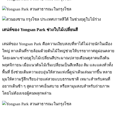
เสน่ห์ของ Yongsan Park ช่วงใบไม้เปลี่ยนสี
เสน่ห์ของ Yongsan Park คือความเงียบสงบที่หาได้ไม่ง่ายนักในเมือง
ใหญ่ ทางเดินที่รายล้อมด้วยต้นไม้ใหญ่ช่วยให้บรรยากาศดูผ่อนคลาย
โดยเฉพาะช่วงฤดูใบไม้เปลี่ยนสีประมาณปลายเดือนตุลาคมถึงต้น
พฤศจิกายน เมื่อแนวต้นไม้เริ่มเปลี่ยนเป็นสีเหลือง ส้ม และแดงทั่วทั้ง
พื้นที่ ยิ่งช่วยเติมความอบอุ่นให้สวนแห่งนี้ดูน่าเดินเล่นมากขึ้น หลาย
มุมให้ความรู้สึกเรียบง่ายแต่สวยแบบธรรมชาติ เหมาะสำหรับคนที่
อยากเดินช้า ๆ สูดอากาศเย็นสบาย หรือหามุมสงบสำหรับถ่ายภาพ
โดยไม่ต้องเจอผู้คนพลุกพล่าน