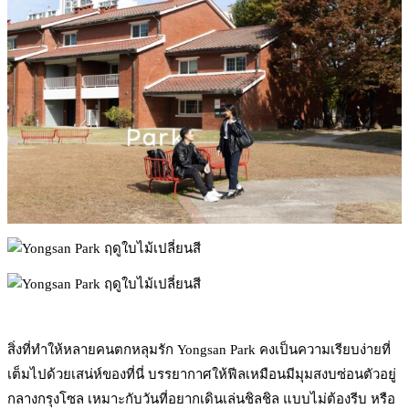
สิ่งที่ทำให้หลายคนตกหลุมรัก Yongsan Park คงเป็นความเรียบง่ายที่
เต็มไปด้วยเสน่ห์ของที่นี่ บรรยากาศให้ฟีลเหมือนมีมุมสงบซ่อนตัวอยู่
กลางกรุงโซล เหมาะกับวันที่อยากเดินเล่นชิลชิล แบบไม่ต้องรีบ หรือ