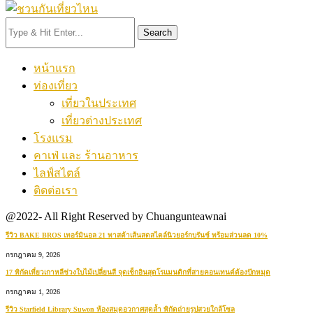
Search
หน้าแรก
ท่องเที่ยว
เที่ยวในประเทศ
เที่ยวต่างประเทศ
โรงแรม
คาเฟ่ และ ร้านอาหาร
ไลฟ์สไตล์
ติดต่อเรา
@2022- All Right Reserved by Chuangunteawnai
รีวิว BAKE BROS เทอร์มินอล 21 พาสต้าเส้นสดสไตล์นิวยอร์กบรันช์ พร้อมส่วนลด 10%
กรกฎาคม 9, 2026
17 พิกัดเที่ยวเกาหลีช่วงใบไม้เปลี่ยนสี จุดเช็กอินสุดโรแมนติกที่สายคอนเทนต์ต้องปักหมุด
กรกฎาคม 1, 2026
รีวิว Starfield Library Suwon ห้องสมุดอวกาศสุดล้ำ พิกัดถ่ายรูปสวยใกล้โซล