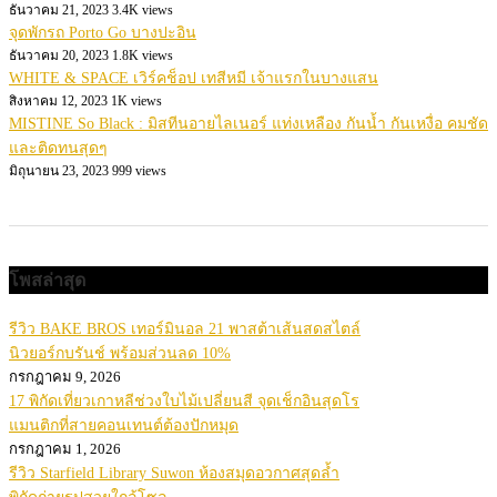
ธันวาคม 21, 2023
3.4K views
จุดพักรถ Porto Go บางปะอิน
ธันวาคม 20, 2023
1.8K views
WHITE & SPACE เวิร์คช็อป เทสีหมี เจ้าแรกในบางแสน
สิงหาคม 12, 2023
1K views
MISTINE So Black : มิสทีนอายไลเนอร์ แท่งเหลือง กันน้ำ กันเหงื่อ คมชัด
และติดทนสุดๆ
มิถุนายน 23, 2023
999 views
โพสล่าสุด
รีวิว BAKE BROS เทอร์มินอล 21 พาสต้าเส้นสดสไตล์
นิวยอร์กบรันช์ พร้อมส่วนลด 10%
กรกฎาคม 9, 2026
17 พิกัดเที่ยวเกาหลีช่วงใบไม้เปลี่ยนสี จุดเช็กอินสุดโร
แมนติกที่สายคอนเทนต์ต้องปักหมุด
กรกฎาคม 1, 2026
รีวิว Starfield Library Suwon ห้องสมุดอวกาศสุดล้ำ