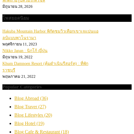
พิกัดถ่ายรูปสวยใกล้โซล
มิถุนายน 28, 2026
โพสยอดนิยม
Hakuba Mountain Harbor พิกัดชมวิวเทือกเขาเจแปนแอ
ลป์แบบพาโนรามา
พฤศจิกายน 11, 2023
Nikko Japan : นิกโก้ ญี่ปุ่น
มิถุนายน 19, 2022
Khum Damnoen Resort (คุ้มดำเนินรีสอร์ท) : ที่พัก
ราชบุรี
พฤษภาคม 21, 2022
Popular Categories
Blog Abroad
(36)
Blog Traver
(27)
Blog Lifestyles
(20)
Blog Hotel
(19)
Blog Cafe & Restaurant
(18)