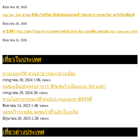
มิถุนายน 28, 2026
One Day Trip ซูวอน ที่เที่ยวใกล้โซล เช็กอินห้องสมุดสุดล้ำ ป้อมปราการมรดกโลก ฤดูใบไม้เปลี่ยนสี
มิถุนายน 28, 2026
90 ปี สีฟ้า (SEE FAH) ร้านอาหาร กรุงเทพ ระดับตำนาน กับ 6 เมนูเด็ด แคมเปญ Stay Cool since 1936
มิถุนายน 25, 2026
เที่ยวในประเทศ
สวนเบญจกิติ สวนสาธารณะกลางเมือง
กรกฎาคม 30, 2024
1.9K views
หอชมเมืองสมุทรปราการ พิกัดชมวิวเมืองแบบ 360 องศา
กรกฎาคม 29, 2024
2K views
ชวนไปถ่ายรูปสุดเก๋ที่ ศูนย์ประชุมแห่งชาติสิริกิติ์
สิงหาคม 14, 2023
1.4K views
จุดชมวิวกะหลิม จุดชมวิวที่ไม่ลับในภูเก็ต
มิถุนายน 28, 2023
2.2K views
เที่ยวต่างประเทศ