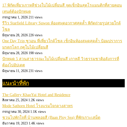
17 พิกัดเที่ยวเกาหลีช่วงใบไม้เปลี่ยนสี จุดเช็กอินสุดโรแมนติกที่สายคอน
เทนต์ต้องปักหมุด
กรกฎาคม 1, 2026
211 views
รีวิว Starfield Library Suwon ห้องสมุดอวกาศสุดล้ำ พิกัดถ่ายรูปสวยใกล้
โซล
มิถุนายน 28, 2026
226 views
One Day Trip ซูวอน ที่เที่ยวใกล้โซล เช็กอินห้องสมุดสุดล้ำ ป้อมปราการ
มรดกโลก ฤดูใบไม้เปลี่ยนสี
มิถุนายน 28, 2026
198 views
ปักหมุด 5 สวนสาธารณะใบไม้เปลี่ยนสี เกาหลี วิวธรรมชาติอลังการที่
ต้องไปอัปเดต
มิถุนายน 11, 2026
231 views
แนะนำที่พัก
The Gallery KhaoYai Hotel and Residence
สิงหาคม 25, 2024
1.2K views
Mode Sathorn Hotel โรงแรมใจกลางสาทร
กรกฎาคม 30, 2024
1.1K views
ชวนไปพักใจที่ บ้านพลอยสี (Baan Ploy Sea) ที่พักเกาะเสม็ด
ธันวาคม 19, 2023
1.4K views