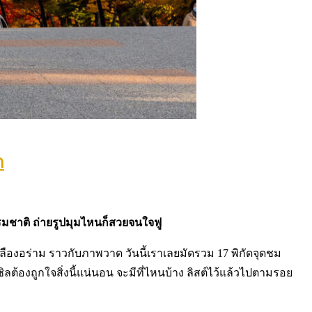
ด
รมชาติ ถ่ายรูปมุมไหนก็สวยจนใจฟู
เหลืองอร่าม ราวกับภาพวาด วันนี้เราเลยมัดรวม 17 พิกัดจุดชม
ลต้องถูกใจสิ่งนี้แน่นอน จะมีที่ไหนบ้าง ลิสต์ไว้แล้วไปตามรอย