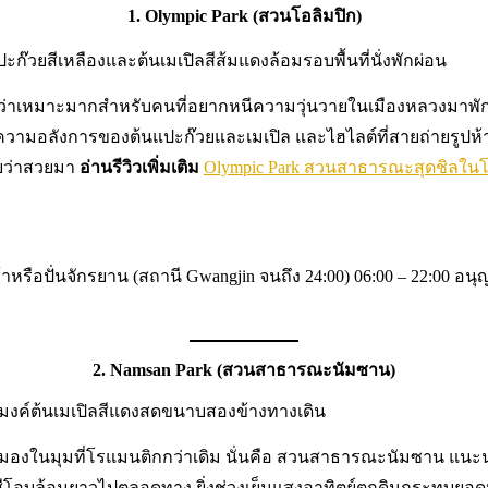
1. Olympic Park (สวนโอลิมปิก)
ลยว่าเหมาะมากสำหรับคนที่อยากหนีความวุ่นวายในเมืองหลวงมาพักผ
ความอลังการของต้นแปะก๊วยและเมเปิล และไฮไลต์ที่สายถ่ายรูปห้า
เลยว่าสวยมา
อ่านรีวิวเพิ่มเติม
Olympic Park สวนสาธารณะสุดชิลในโซ
้าหรือปั่นจักรยาน (สถานี Gwangjin จนถึง 24:00) 06:00 – 22:00 อนุ
2. Namsan Park (สวนสาธารณะนัมซาน)
ามามองในมุมที่โรแมนติกกว่าเดิม นั่นคือ สวนสาธารณะนัมซาน แนะน
นสีโอบล้อมยาวไปตลอดทาง ยิ่งช่วงเย็นแสงอาทิตย์ตกดินกระทบยอด