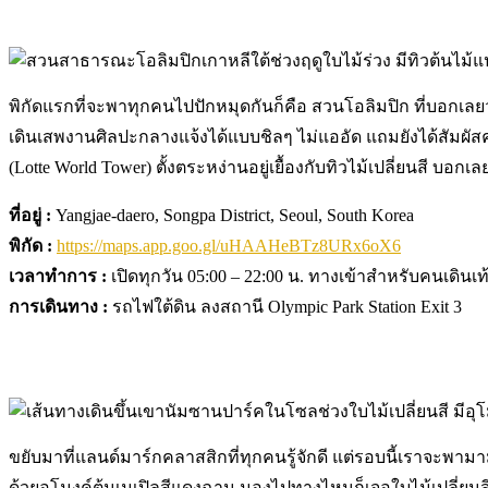
พิกัดแรกที่จะพาทุกคนไปปักหมุดกันก็คือ สวนโอลิมปิก ที่บอกเ
เดินเสพงานศิลปะกลางแจ้งได้แบบชิลๆ ไม่แออัด แถมยังได้สัมผัส
(Lotte World Tower) ตั้งตระหง่านอยู่เยื้องกับทิวไม้เปลี่ยนสี บอก
ที่อยู่ :
Yangjae-daero, Songpa District, Seoul, South Korea
พิกัด :
https://maps.app.goo.gl/uHAAHeBTz8URx6oX6
เวลาทำการ :
เปิดทุกวัน 05:00 – 22:00 น. ทางเข้าสำหรับคนเดินเท
การเดินทาง :
รถไฟใต้ดิน ลงสถานี Olympic Park Station Exit 3
ขยับมาที่แลนด์มาร์กคลาสสิกที่ทุกคนรู้จักดี แต่รอบนี้เราจะพ
ด้วยอุโมงค์ต้นเมเปิลสีแดงฉาน มองไปทางไหนก็เจอใบไม้เปลี่ย