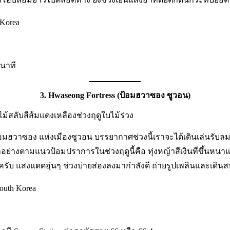
 Korea
 นาที
3.
Hwaseong Fortress (ป้อมฮวาซอง ซูวอน)
้อมฮวาซอง แห่งเมืองซูวอน บรรยากาศช่วงนี้เราจะได้เดินเล่นรับ
ีกอย่างตามแนวป้อมปราการในช่วงฤดูนี้คือ ทุ่งหญ้าสีเงินที่ขึ้นหน
 ครับ แสงแดดอุ่นๆ ช่วงบ่ายส่องลงมากำลังดี ถ่ายรูปเพลินและเดินส
outh Korea