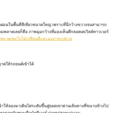
่อนในพื้นที่สีเขียวขนาดใหญ่ เพราะที่นี่กว้างขวางจนสามารถ
มพลาดเลยก็คือ ภาพมุมกว้างที่มองเห็นตึกลอตเตเวิลด์ทาวเวอร์
ล จุดชมใบไม้เปลี่ยนสีและมุมถ่ายรูปสวย
ญาตให้รถยนต์เข้าได้
ำให้ลองมาเดินไต่ระดับขึ้นสู่ยอดเขาผ่านเส้นทางที่ขนาบข้างไป
หอคอยนัมซานคือมู้ดดีเวอร์ ถ่ายรูปสวยแน่นอน