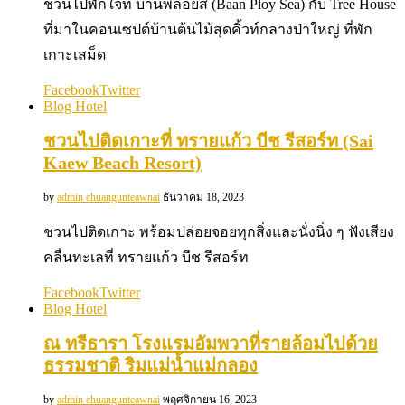
ชวนไปพักใจที่ บ้านพลอยสี (Baan Ploy Sea) กับ Tree House
ที่มาในคอนเซปต์บ้านต้นไม้สุดคิ้วท์กลางป่าใหญ่ ที่พัก
เกาะเสม็ด
Facebook
Twitter
Blog Hotel
ชวนไปติดเกาะที่ ทรายแก้ว บีช รีสอร์ท (Sai
Kaew Beach Resort)
by
admin chuangunteawnai
ธันวาคม 18, 2023
ชวนไปติดเกาะ พร้อมปล่อยจอยทุกสิ่งและนั่งนิ่ง ๆ ฟังเสียง
คลื่นทะเลที่ ทรายแก้ว บีช รีสอร์ท
Facebook
Twitter
Blog Hotel
ณ ทรีธารา โรงแรมอัมพวาที่รายล้อมไปด้วย
ธรรมชาติ ริมแม่น้ำแม่กลอง
by
admin chuangunteawnai
พฤศจิกายน 16, 2023