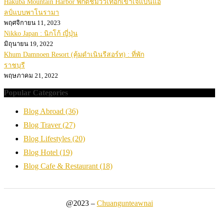
Hakuba Mountain Harbor พิกัดชมวิวเทือกเขาเจแปนแอ
ลป์แบบพาโนรามา
พฤศจิกายน 11, 2023
Nikko Japan : นิกโก้ ญี่ปุ่น
มิถุนายน 19, 2022
Khum Damnoen Resort (คุ้มดำเนินรีสอร์ท) : ที่พัก
ราชบุรี
พฤษภาคม 21, 2022
Popular Categories
Blog Abroad
(36)
Blog Traver
(27)
Blog Lifestyles
(20)
Blog Hotel
(19)
Blog Cafe & Restaurant
(18)
@2023 –
Chuangunteawnai