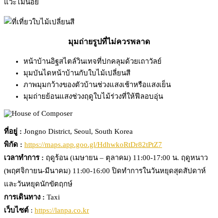
แวะไม่น้อย
มุมถ่ายรูปที่ไม่ควรพลาด
หน้าบ้านอิฐสไตล์วินเทจที่ปกคลุมด้วยเถาวัลย์
มุมบันไดหน้าบ้านกับใบไม้เปลี่ยนสี
ภาพมุมกว้างของตัวบ้านช่วงแสงเช้าหรือแสงเย็น
มุมถ่ายย้อนแสงช่วงฤดูใบไม้ร่วงที่ให้ฟีลอบอุ่น
ที่อยู่ :
Jongno District, Seoul, South Korea
พิกัด :
https://maps.app.goo.gl/HdhwkoRtDr82tPtZ7
เวลาทำการ :
ฤดูร้อน (เมษายน – ตุลาคม) 11:00-17:00 น. ฤดูหนาว
(พฤศจิกายน-มีนาคม) 11:00-16:00 ปิดทำการในวันหยุดสุดสัปดาห์
และวันหยุดนักขัตฤกษ์
การเดินทาง :
Taxi
เว็บไซต์
:
https://lanpa.co.kr