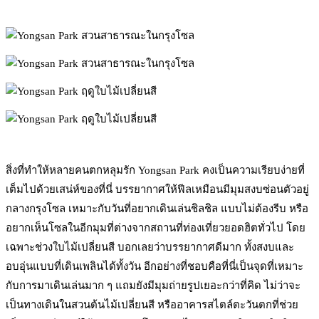
สิ่งที่ทำให้หลายคนตกหลุมรัก Yongsan Park คงเป็นความเรียบง่ายที่
เต็มไปด้วยเสน่ห์ของที่นี่ บรรยากาศให้ฟีลเหมือนมีมุมสงบซ่อนตัวอยู่
กลางกรุงโซล เหมาะกับวันที่อยากเดินเล่นชิลชิล แบบไม่ต้องรีบ หรือ
อยากเห็นโซลในอีกมุมที่ต่างจากสถานที่ท่องเที่ยวยอดฮิตทั่วไป โดย
เฉพาะช่วงใบไม้เปลี่ยนสี บอกเลยว่าบรรยากาศดีมาก ทั้งสงบและ
อบอุ่นแบบที่เดินเพลินได้ทั้งวัน อีกอย่างที่ชอบคือที่นี่เป็นจุดที่เหมาะ
กับการมาเดินเล่นมาก ๆ แถมยังมีมุมถ่ายรูปเยอะกว่าที่คิด ไม่ว่าจะ
เป็นทางเดินในสวนต้นไม้เปลี่ยนสี หรืออาคารสไตล์ตะวันตกที่ช่วย