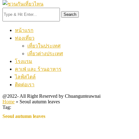
Search
หน้าแรก
ท่องเที่ยว
เที่ยวในประเทศ
เที่ยวต่างประเทศ
โรงแรม
คาเฟ่ และ ร้านอาหาร
ไลฟ์สไตล์
ติดต่อเรา
@2022- All Right Reserved by Chuangunteawnai
Home
»
Seoul autumn leaves
Tag:
Seoul autumn leaves