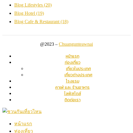
Blog Lifestyles
(20)
Blog Hotel
(19)
Blog Cafe & Restaurant
(18)
@2023 –
Chuangunteawnai
หน้าแรก
ท่องเที่ยว
เที่ยวในประเทศ
เที่ยวต่างประเทศ
โรงแรม
คาเฟ่ และ ร้านอาหาร
ไลฟ์สไตล์
ติดต่อเรา
หน้าแรก
ท่องเที่ยว