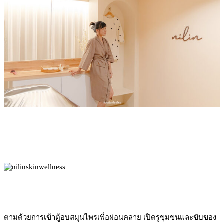
ตามด้วยการเข้าตู้อบสมุนไพรเพื่อผ่อนคลาย เปิดรูขุมขนและขับของ