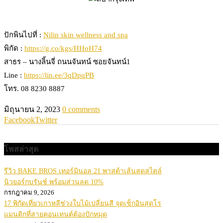
ปักพินไปที่ :
Nilin skin wellness and spa
พิกัด :
https://g.co/kgs/HHoH74
สาธร – นางลิ้นจี่ ถนนจันทน์ ซอยจันทน์1
Line :
https://lin.ee/3qDpqPB
โทร. 08 8230 8887
มิถุนายน 2, 2023
0 comments
Facebook
Twitter
โพสล่าสุด
รีวิว BAKE BROS เทอร์มินอล 21 พาสต้าเส้นสดสไตล์
นิวยอร์กบรันช์ พร้อมส่วนลด 10%
กรกฎาคม 9, 2026
17 พิกัดเที่ยวเกาหลีช่วงใบไม้เปลี่ยนสี จุดเช็กอินสุดโร
แมนติกที่สายคอนเทนต์ต้องปักหมุด