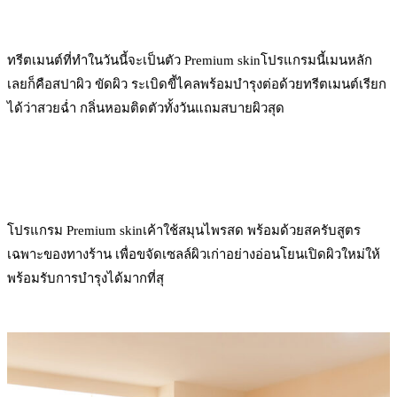
ทรีตเมนต์ที่ทำในวันนี้จะเป็นตัว Premium skinโปรแกรมนี้เมนหลัก
เลยก็คือสปาผิว ขัดผิว ระเบิดขี้ไคลพร้อมบำรุงต่อด้วยทรีตเมนต์เรียก
ได้ว่าสวยฉ่ำ กลิ่นหอมติดตัวทั้งวันแถมสบายผิวสุด
โปรแกรม Premium skinเค้าใช้สมุนไพรสด พร้อมด้วยสครับสูตร
เฉพาะของทางร้าน เพื่อขจัดเซลล์ผิวเก่าอย่างอ่อนโยนเปิดผิวใหม่ให้
พร้อมรับการบำรุงได้มากที่สุ