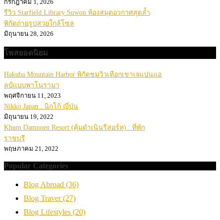
กรกฎาคม 1, 2026
รีวิว Starfield Library Suwon ห้องสมุดอวกาศสุดล้ำ
พิกัดถ่ายรูปสวยใกล้โซล
มิถุนายน 28, 2026
โพสยอดนิยม
Hakuba Mountain Harbor พิกัดชมวิวเทือกเขาเจแปนแอ
ลป์แบบพาโนรามา
พฤศจิกายน 11, 2023
Nikko Japan : นิกโก้ ญี่ปุ่น
มิถุนายน 19, 2022
Khum Damnoen Resort (คุ้มดำเนินรีสอร์ท) : ที่พัก
ราชบุรี
พฤษภาคม 21, 2022
Popular Categories
Blog Abroad
(36)
Blog Traver
(27)
Blog Lifestyles
(20)