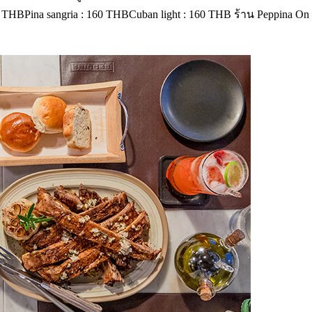
THBPina sangria : 160 THBCuban light : 160 THB ร้าน Peppina On