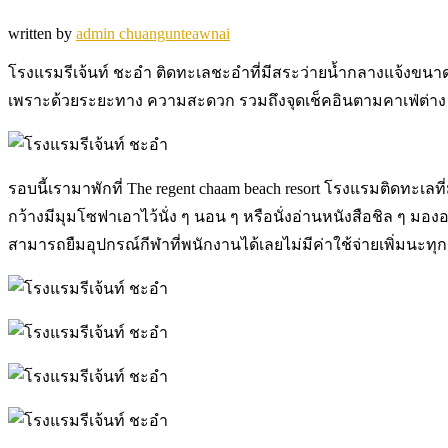
written by
admin chuangunteawnai
โรงแรมรีเจ้นท์ ชะอำ ติดทะเลชะอำที่มีสระว่ายน้ำกลางแจ้งขนาด
เพราะด้วยระยะทาง ความสะดวก รวมถึงจุดเช็คอินตามคาเฟ่ต่าง ๆ 
รอบนี้เรามาพักที่ The regent chaam beach resort โรงแรมติดทะเลท
กว้างมีมุมโซฟาเอาไว้นั่ง ๆ นอน ๆ หรือนั่งอ่านหนังสือชิล ๆ มอ
สามารถยืมอุปกรณ์กีฬาที่พนักงานได้เลยไม่มีค่าใช้จ่ายเพิ่มน