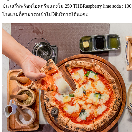
ข้น เสริ์ฟพร้อมไอศกรีมแตงโม 250 THBRaspberry lime soda : 100 
โรงแรมก็สามารถเข้าไปใช้บริการได้นะคะ