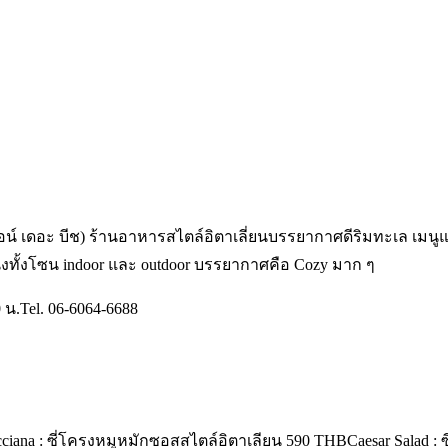
 ออน์ เดอะ บีช) ร้านอาหารสไตล์อิตาเลี่ยนบรรยากาศดีริมทะเล เม
นั่งทั้งโซน indoor และ outdoor บรรยากาศคือ Cozy มาก ๆ
0 น.Tel. 06-6064-6688
cciana : ซี่โครงหมูหมักซอสสไตล์อิตาเลียน 590 THBCaesar Salad : 