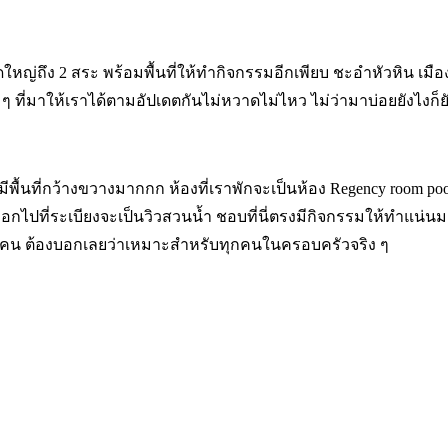
ใหญ่ถึง 2 สระ พร้อมพื้นที่ให้ทำกิจกรรมอีกเพียบ ชะอำหัวหิน เม
ที่มาให้เราได้ตามอัปเดตกันไม่หวาดไม่ไหว ไม่ว่ามาบ่อยยังไงก็ยั
ี่มีพื้นที่กว้างขวางมากกก ห้องที่เราพักจะเป็นห้อง Regency room p
งออกไปที่ระเบียงจะเป็นวิวสวนน้ำ ชอบที่นี่ตรงมีกิจกรรมให้ทำแน่น
ะทุกคน ต้องบอกเลยว่าเหมาะสำหรับทุกคนในครอบครัวจริง ๆ