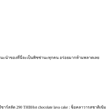
นูแนะนำของที่นี่จะเป็นพิซซ่านะทุกคน อร่อยมากห้ามพลาดเลย
ซีซาร์สลัด 290 THBHot chocolate lava cake : ช็อคลาวารสชาติเข้ม