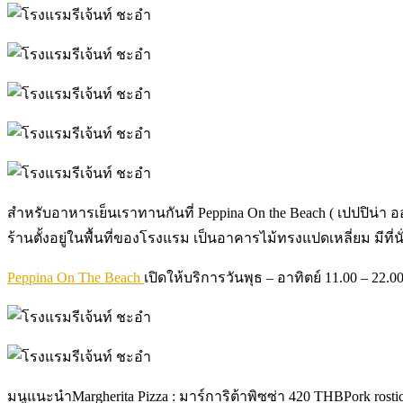
สำหรับอาหารเย็นเราทานกันที่ Peppina On the Beach ( เปปปิน่า
ร้านตั้งอยู่ในพื้นที่ของโรงแรม เป็นอาคารไม้ทรงแปดเหลี่ยม มีที่
Peppina On The Beach
เปิดให้บริการวันพุธ – อาทิตย์ 11.00 – 22.0
มนูแนะนำMargherita Pizza : มาร์การิต้าพิซซ่า 420 THBPork rosti