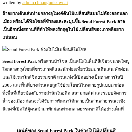
written by
admin chuangunteawnai
ถ้าอยากเดินเล่นท่ามกลางอุโมงค์ต้นไม้เปลี่ยนสีแบบไม่ต้องออกนอก
เมือง พร้อมได้ฟีลโซลที่ช้าลงและละมุนขึ้น Seoul Forest Park อาจ
เป็นอีกหนึ่งสถานที่ที่ทำให้หลงรักฤดูใบไม้เปลี่ยนสีของเกาหลีอยาก
แน่นอน
Seoul Forest Park
หรือสวนป่าโซล เป็นหนึ่งในพื้นที่สีเขียวขนาดใหญ่
ใจกลางกรุงโซลที่ชาวเกาหลีและนักท่องเที่ยวนิยมมาเดินเล่น พักผ่อน
และใช้เวลาใกล้ชิดธรรมชาติ สวนแห่งนี้เปิดอย่างเป็นทางการในปี
2005 และพื้นที่บางส่วนเคยถูกใช้ประโยชน์ในหลายรูปแบบมาก่อน
ทั้งพื้นที่เกี่ยวข้องกับราชสำนักในอดีต สนามกอล์ฟ และระบบจัดการ
น้ำของเมือง ก่อนจะได้รับการพัฒนาให้กลายเป็นสวนสาธารณะเชิง
นิเวศที่เปิดให้ผู้คนเข้ามาพักผ่อนท่ามกลางธรรมชาติได้อย่างเต็มที่
เสน่ห์ของ Seoul Forest Park ในช่วงใบไม้เปลี่ยนสี