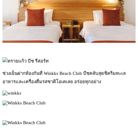
ช่วงเย็นฝากท้องกันที่ Winkks Beach Club บีชคลับสุดชิคริมทะเล
อาหารและเครื่องดื่มรสชาติโอเคเลย อร่อยทุกอย่าง