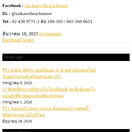
Facebook :
Sai Kaew Beach Resort
IG :
@saikaewbeachresort
Tel :
02 438 9771-2 ต่อ 100-105 / 065 560 0651
ธันวาคม 18, 2023
0 comments
Facebook
Twitter
โพสล่าสุด
รีวิว BAKE BROS เทอร์มินอล 21 พาสต้าเส้นสดสไตล์
นิวยอร์กบรันช์ พร้อมส่วนลด 10%
กรกฎาคม 9, 2026
17 พิกัดเที่ยวเกาหลีช่วงใบไม้เปลี่ยนสี จุดเช็กอินสุดโร
แมนติกที่สายคอนเทนต์ต้องปักหมุด
กรกฎาคม 1, 2026
รีวิว Starfield Library Suwon ห้องสมุดอวกาศสุดล้ำ
พิกัดถ่ายรูปสวยใกล้โซล
มิถุนายน 28, 2026