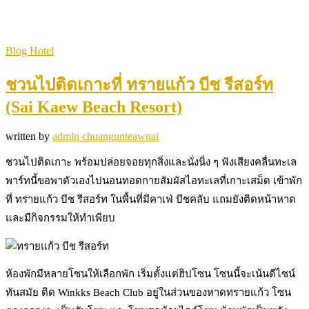
Blog Hotel
ชวนไปติดเกาะที่ ทรายแก้ว บีช รีสอร์ท
(Sai Kaew Beach Resort)
written by
admin chuangunteawnai
ชวนไปติดเกาะ พร้อมปล่อยจอยทุกสิ่งและนั่งนิ่ง ๆ ฟังเสียงคลื่นทะเล
พาร์ทนี้ขอพาตัวเองไปนอนทอดกายสัมผัสไอทะเลที่เกาะเสม็ด เข้าพัก
ที่ ทรายแก้ว บีช รีสอร์ท ในพื้นที่มีคาเฟ่ บีชคลับ แถมยังติดหน้าหาด
และมีกิจกรรมให้ทำเพียบ
ห้องพักมีหลายโซนให้เลือกพัก เริ่มตั้งแต่ฮิปโซน โซนนี้จะเน้นดีไซน์
ทันสมัย ติด Winkks Beach Club อยู่ในส่วนของหาดทรายแก้ว โซน