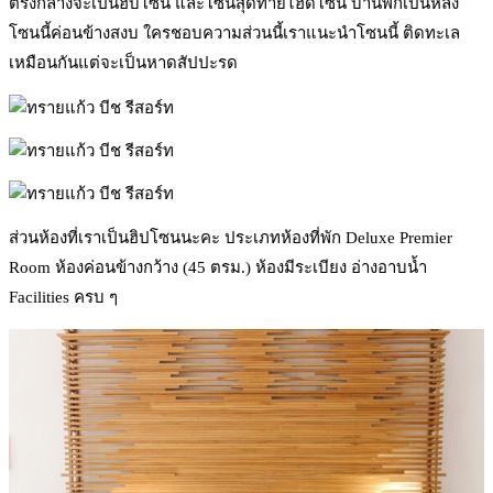
ตรงกลางจะเป็นฮับโซน และโซนสุดท้ายไฮด์โซน บ้านพักเป็นหลัง
โซนนี้ค่อนข้างสงบ ใครชอบความส่วนนี้เราแนะนำโซนนี้ ติดทะเล
เหมือนกันแต่จะเป็นหาดสัปปะรด
ส่วนห้องที่เราเป็นฮิปโซนนะคะ ประเภทห้องที่พัก Deluxe Premier
Room ห้องค่อนข้างกว้าง (45 ตรม.) ห้องมีระเบียง อ่างอาบน้ำ
Facilities ครบ ๆ