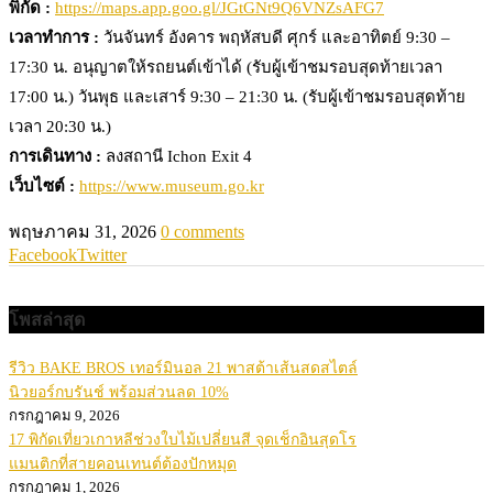
พิกัด :
https://maps.app.goo.gl/JGtGNt9Q6VNZsAFG7
เวลาทำการ :
วันจันทร์ อังคาร พฤหัสบดี ศุกร์ และอาทิตย์ 9:30 –
17:30 น. อนุญาตให้รถยนต์เข้าได้ (รับผู้เข้าชมรอบสุดท้ายเวลา
17:00 น.) วันพุธ และเสาร์ 9:30 – 21:30 น. (รับผู้เข้าชมรอบสุดท้าย
เวลา 20:30 น.)
การเดินทาง :
ลงสถานี Ichon Exit 4
เว็บไซต์ :
https://www.museum.go.kr
พฤษภาคม 31, 2026
0 comments
Facebook
Twitter
โพสล่าสุด
รีวิว BAKE BROS เทอร์มินอล 21 พาสต้าเส้นสดสไตล์
นิวยอร์กบรันช์ พร้อมส่วนลด 10%
กรกฎาคม 9, 2026
17 พิกัดเที่ยวเกาหลีช่วงใบไม้เปลี่ยนสี จุดเช็กอินสุดโร
แมนติกที่สายคอนเทนต์ต้องปักหมุด
กรกฎาคม 1, 2026