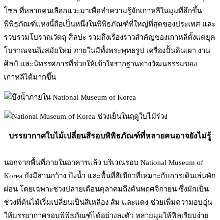
โซล ที่หลายคนเลือกแวะมาเพื่อทำความรู้จักเกาหลีในมุมที่ลึกขึ้น
พิพิธภัณฑ์แห่งนี้ถือเป็นหนึ่งในพิพิธภัณฑ์ที่ใหญ่ที่สุดของประเทศ และ
รวบรวมโบราณวัตถุ ศิลปะ รวมถึงเรื่องราวสำคัญของเกาหลีตั้งแต่ยุค
โบราณจนถึงสมัยใหม่ ภายในมีทั้งพระพุทธรูป เครื่องปั้นดินเผา งาน
ศิลป์ และนิทรรศการที่ช่วยให้เข้าใจรากฐานทางวัฒนธรรมของ
เกาหลีได้มากขึ้น
บรรยากาศใบไม้เปลี่ยนสีรอบพิพิธภัณฑ์ที่หลายคนอาจยังไม่รู้
นอกจากพื้นที่ภายในอาคารแล้ว บริเวณรอบ National Museum of
Korea ยังมีสวนกว้าง บึงน้ำ และพื้นที่สีเขียวที่เหมาะกับการเดินเล่นพัก
ผ่อน โดยเฉพาะช่วงปลายเดือนตุลาคมถึงต้นพฤศจิกายน ซึ่งมักเป็น
ช่วงที่ต้นไม้เริ่มเปลี่ยนเป็นสีเหลือง ส้ม และแดง ช่วยเพิ่มความอบอุ่น
ให้บรรยากาศรอบพิพิธภัณฑ์ได้อย่างลงตัว หลายมุมให้ฟีลเรียบง่าย