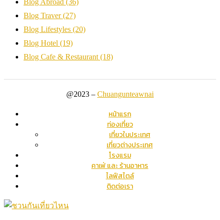
Blog Abroad
(36)
Blog Traver
(27)
Blog Lifestyles
(20)
Blog Hotel
(19)
Blog Cafe & Restaurant
(18)
@2023 –
Chuangunteawnai
หน้าแรก
ท่องเที่ยว
เที่ยวในประเทศ
เที่ยวต่างประเทศ
โรงแรม
คาเฟ่ และ ร้านอาหาร
ไลฟ์สไตล์
ติดต่อเรา