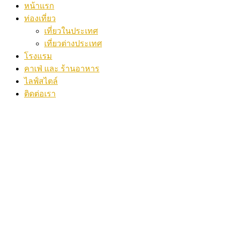
หน้าแรก
ท่องเที่ยว
เที่ยวในประเทศ
เที่ยวต่างประเทศ
โรงแรม
คาเฟ่ และ ร้านอาหาร
ไลฟ์สไตล์
ติดต่อเรา