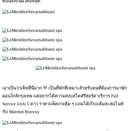
ตอนลงบนผิวคือที่สุด
เอาเป็นว่าเลิฟที่นี่มาก 💚 เป็นที่พักที่เหมาะสำหรับคนที่ต้องการมาพัก
ผ่อนใกล้กรุงเทพ แต่อยากได้ความสงบสไตล์รีสอร์ต บริการ Full
Service แบบ 5 ดาว ราคาแพ็คเกจคุ้ม ๆ แถมได้เก็บแต้มสะสมไนท์
กับ Marriott Bonvoy