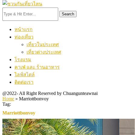
Search
หน้าแรก
ท่องเที่ยว
เที่ยวในประเทศ
เที่ยวต่างประเทศ
โรงแรม
คาเฟ่ และ ร้านอาหาร
ไลฟ์สไตล์
ติดต่อเรา
@2022- All Right Reserved by Chuangunteawnai
Home
»
Marriottbonvoy
Tag:
Marriottbonvoy