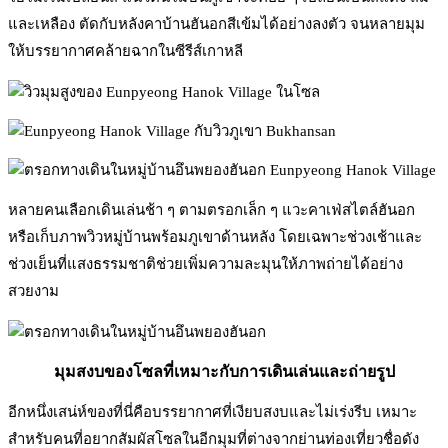
และเหลือง ตัดกับหลังคาบ้านฮันอกสีเข้มได้อย่างลงตัว จนหลายมุม
ให้บรรยากาศคล้ายฉากในซีรีส์เกาหลี
หลายคนเลือกเดินเล่นช้า ๆ ตามตรอกเล็ก ๆ แวะคาเฟ่สไตล์ฮันอก
หรือเก็บภาพวิวหมู่บ้านพร้อมภูเขาด้านหลัง โดยเฉพาะช่วงเช้าและ
ช่วงเย็นที่แสงธรรมชาติช่วยเพิ่มความละมุนให้ภาพถ่ายได้อย่าง
สวยงาม
มุมสงบของโซลที่เหมาะกับการเดินเล่นและถ่ายรูป
อีกหนึ่งเสน่ห์ของที่นี่คือบรรยากาศที่เงียบสงบและไม่เร่งรีบ เหมาะ
สำหรับคนที่อยากสัมผัสโซลในอีกมุมที่ต่างจากย่านท่องเที่ยวชื่อดัง