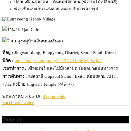
ปลายเดือนตุลาคม – ต้นพฤศจิกายน (ช่วงใบไม้เปลี่ยนสี)
ช่วงเช้าและเย็น แสงสวย เหมาะกับการถ่ายรูป
ที่อยู่ :
Jingwan-dong, Eunpyeong District, Seoul, South Korea
พิกัด :
https://maps.app.goo.gl/C8Y7kAfk8eWjbW3n7
เวลาทำการ :
เข้าชมฟรี และไม่มีเวลาปิด-เปิดอย่างเป็นทางการ
การเดินทาง :
ลงสถานี Gupabal Station Exit 3 ต่อบัสสาย 7211 ,
7712 ลงป้าย Jingwan Temple (진관사)
พฤษภาคม 30, 2026
0 comments
Facebook
Twitter
โพสล่าสุด