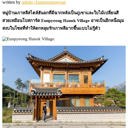
written by
admin chuangunteawnai
หมู่บ้านเกาหลีสไตล์ฮันอกที่มีฉากหลังเป็นภูเขาและใบไม้เปลี่ยนสี
สวยเหมือนโปสการ์ด Eunpyeong Hanok Village อาจเป็นอีกหนึ่งมุม
สงบในโซลที่ทำให้ตกหลุมรักเกาหลีมากขึ้นแบบไม่รู้ตัว