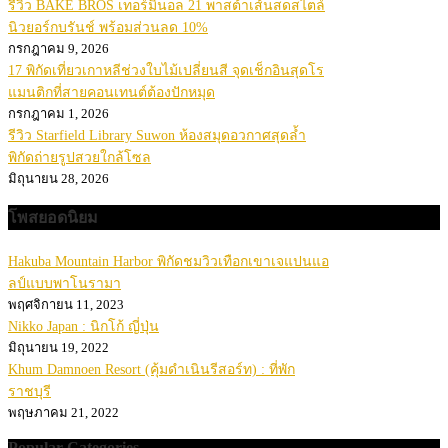
รีวิว BAKE BROS เทอร์มินอล 21 พาสต้าเส้นสดสไตล์
นิวยอร์กบรันช์ พร้อมส่วนลด 10%
กรกฎาคม 9, 2026
17 พิกัดเที่ยวเกาหลีช่วงใบไม้เปลี่ยนสี จุดเช็กอินสุดโร
แมนติกที่สายคอนเทนต์ต้องปักหมุด
กรกฎาคม 1, 2026
รีวิว Starfield Library Suwon ห้องสมุดอวกาศสุดล้ำ
พิกัดถ่ายรูปสวยใกล้โซล
มิถุนายน 28, 2026
โพสยอดนิยม
Hakuba Mountain Harbor พิกัดชมวิวเทือกเขาเจแปนแอ
ลป์แบบพาโนรามา
พฤศจิกายน 11, 2023
Nikko Japan : นิกโก้ ญี่ปุ่น
มิถุนายน 19, 2022
Khum Damnoen Resort (คุ้มดำเนินรีสอร์ท) : ที่พัก
ราชบุรี
พฤษภาคม 21, 2022
Popular Categories