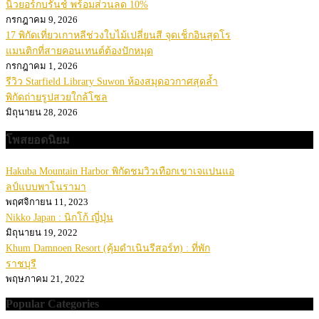
นิวยอร์กบรันช์ พร้อมส่วนลด 10%
กรกฎาคม 9, 2026
17 พิกัดเที่ยวเกาหลีช่วงใบไม้เปลี่ยนสี จุดเช็กอินสุดโร
แมนติกที่สายคอนเทนต์ต้องปักหมุด
กรกฎาคม 1, 2026
รีวิว Starfield Library Suwon ห้องสมุดอวกาศสุดล้ำ
พิกัดถ่ายรูปสวยใกล้โซล
มิถุนายน 28, 2026
โพสยอดนิยม
Hakuba Mountain Harbor พิกัดชมวิวเทือกเขาเจแปนแอ
ลป์แบบพาโนรามา
พฤศจิกายน 11, 2023
Nikko Japan : นิกโก้ ญี่ปุ่น
มิถุนายน 19, 2022
Khum Damnoen Resort (คุ้มดำเนินรีสอร์ท) : ที่พัก
ราชบุรี
พฤษภาคม 21, 2022
Popular Categories