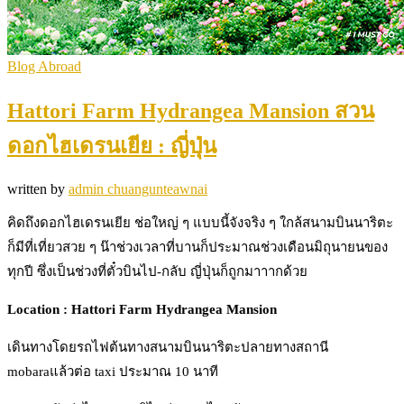
Blog Abroad
Hattori Farm Hydrangea Mansion สวน
ดอกไฮเดรนเยีย : ญี่ปุ่น
written by
admin chuangunteawnai
คิดถึงดอกไฮเดรนเยีย ช่อใหญ่ ๆ แบบนี้จังจริง ๆ ใกล้สนามบินนาริตะ
ก็มีที่เที่ยวสวย ๆ น๊าช่วงเวลาที่บานก็ประมาณช่วงเดือนมิถุนายนของ
ทุกปี ซึ่งเป็นช่วงที่ตั๋วบินไป-กลับ ญี่ปุ่นก็ถูกมาาากด้วย
Location : Hattori Farm Hydrangea Mansion
เดินทางโดยรถไฟต้นทางสนามบินนาริตะปลายทางสถานี
mobaraแล้วต่อ taxi ประมาณ 10 นาที