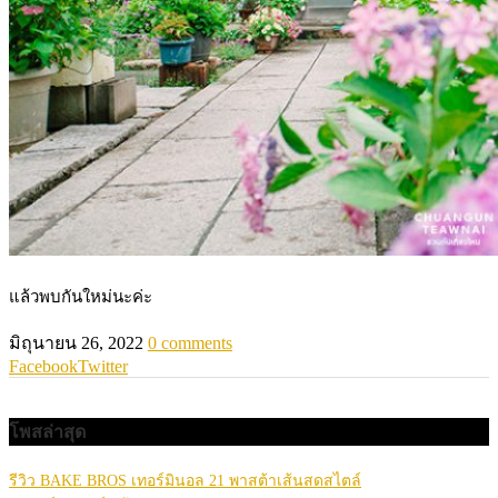
แล้วพบกันใหม่นะค่ะ
มิถุนายน 26, 2022
0 comments
Facebook
Twitter
โพสล่าสุด
รีวิว BAKE BROS เทอร์มินอล 21 พาสต้าเส้นสดสไตล์