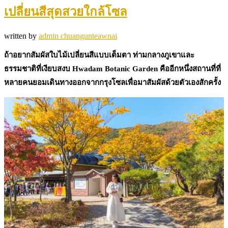
เปลี่ยนสีสุดสวยใกล้โซล
written by
admin chuangunteawnai
ถ้าอยากสัมผัสใบไม้เปลี่ยนสีแบบเต็มตา ท่ามกลางภูเขาและ
ธรรมชาติที่เงียบสงบ Hwadam Botanic Garden คืออีกหนึ่งสถานที่ที่
หลายคนยอมเดินทางออกจากกรุงโซลเพื่อมาสัมผัสด้วยตัวเองสักครั้ง