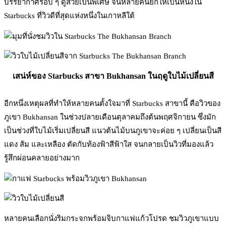
บรรยากาศรอบ ๆ ดูสวยเป็นพิเศษ จนหลายคนยกให้เป็นหนึ่งใน
Starbucks ที่วิวดีที่สุดแห่งหนึ่งในเกาหลีใต้
เสน่ห์ของ Starbucks สาขา Bukhansan ในฤดูใบไม้เปลี่ยนสี
อีกหนึ่งเหตุผลที่ทำให้หลายคนตั้งใจมาที่ Starbucks สาขานี้ คือวิวของ
ภูเขา Bukhansan ในช่วงปลายเดือนตุลาคมถึงต้นพฤศจิกายน ซึ่งมัก
เป็นช่วงที่ใบไม้เริ่มเปลี่ยนสี แนวต้นไม้บนภูเขาจะค่อย ๆ เปลี่ยนเป็นสี
แดง ส้ม และเหลือง ตัดกับท้องฟ้าสีฟ้าใส จนกลายเป็นวิวที่มองแล้ว
รู้สึกผ่อนคลายอย่างมาก
หลายคนเลือกนั่งริมกระจกพร้อมจิบกาแฟแก้วโปรด ชมวิวภูเขาแบบ