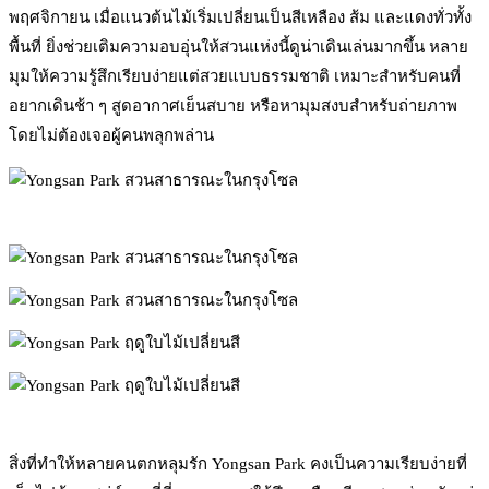
พฤศจิกายน เมื่อแนวต้นไม้เริ่มเปลี่ยนเป็นสีเหลือง ส้ม และแดงทั่วทั้ง
พื้นที่ ยิ่งช่วยเติมความอบอุ่นให้สวนแห่งนี้ดูน่าเดินเล่นมากขึ้น หลาย
มุมให้ความรู้สึกเรียบง่ายแต่สวยแบบธรรมชาติ เหมาะสำหรับคนที่
อยากเดินช้า ๆ สูดอากาศเย็นสบาย หรือหามุมสงบสำหรับถ่ายภาพ
โดยไม่ต้องเจอผู้คนพลุกพล่าน
สิ่งที่ทำให้หลายคนตกหลุมรัก Yongsan Park คงเป็นความเรียบง่ายที่