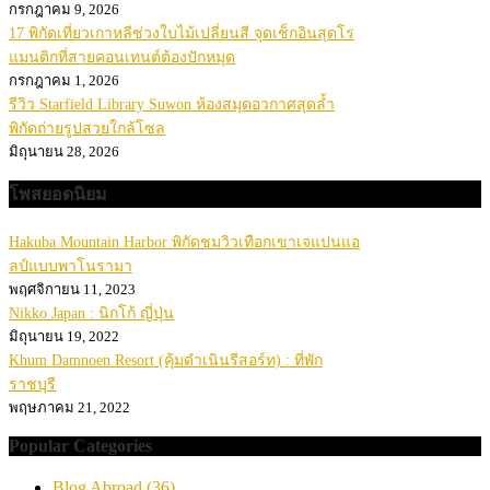
กรกฎาคม 9, 2026
17 พิกัดเที่ยวเกาหลีช่วงใบไม้เปลี่ยนสี จุดเช็กอินสุดโร
แมนติกที่สายคอนเทนต์ต้องปักหมุด
กรกฎาคม 1, 2026
รีวิว Starfield Library Suwon ห้องสมุดอวกาศสุดล้ำ
พิกัดถ่ายรูปสวยใกล้โซล
มิถุนายน 28, 2026
โพสยอดนิยม
Hakuba Mountain Harbor พิกัดชมวิวเทือกเขาเจแปนแอ
ลป์แบบพาโนรามา
พฤศจิกายน 11, 2023
Nikko Japan : นิกโก้ ญี่ปุ่น
มิถุนายน 19, 2022
Khum Damnoen Resort (คุ้มดำเนินรีสอร์ท) : ที่พัก
ราชบุรี
พฤษภาคม 21, 2022
Popular Categories
Blog Abroad
(36)