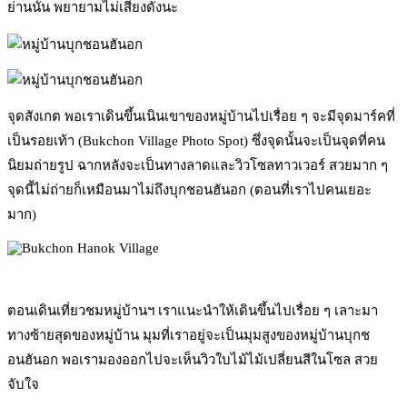
ย่านนั้น พยายามไม่เสียงดังนะ
จุดสังเกต พอเราเดินขึ้นเนินเขาของหมู่บ้านไปเรื่อย ๆ จะมีจุดมาร์คที่
เป็นรอยเท้า (Bukchon Village Photo Spot) ซึ่งจุดนั้นจะเป็นจุดที่คน
นิยมถ่ายรูป ฉากหลังจะเป็นทางลาดและวิวโซลทาวเวอร์ สวยมาก ๆ
จุดนี้ไม่ถ่ายก็เหมือนมาไม่ถึงบุกชอนฮันอก (ตอนที่เราไปคนเยอะ
มาก)
ตอนเดินเที่ยวชมหมู่บ้านฯ เราแนะนำให้เดินขึ้นไปเรื่อย ๆ เลาะมา
ทางซ้ายสุดของหมู่บ้าน มุมที่เราอยู่จะเป็นมุมสูงของหมู่บ้านบุกช
อนฮันอก พอเรามองออกไปจะเห็นวิวใบไม้ไม้เปลี่ยนสีในโซล สวย
จับใจ