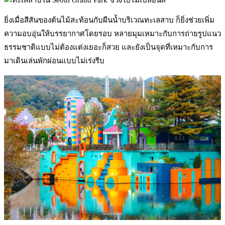
ยิ่งเมื่อสีสันของต้นไม้สะท้อนกับผืนน้ำบริเวณทะเลสาบ ก็ยิ่งช่วยเพิ่ม
ความอบอุ่นให้บรรยากาศโดยรอบ หลายมุมเหมาะกับการถ่ายรูปแนว
ธรรมชาติแบบไม่ต้องแต่งเยอะก็สวย และยังเป็นจุดที่เหมาะกับการ
มาเดินเล่นพักผ่อนแบบไม่เร่งรีบ