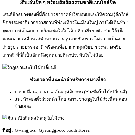
เดินเล่นชิล ๆ พร้อมสัมผัสธรรมชาติแบบใกล้ชิด
เสน่ห์อีกอย่างของที่นี่คือบรรยากาศที่เงียบสงบและให้ความรู้สึกใกล้
ชิดธรรมชาติมากกว่าสถานที่ท่องเที่ยวในเมืองใหญ่ การได้เดินช้า ๆ
สูดอากาศเย็นสบาย พร้อมชมวิวใบไม้เปลี่ยนสีรอบตัว ช่วยให้รู้สึก
ผ่อนคลายเหมือนได้พักจากความวุ่นวายชั่วคราว ไม่ว่าจะเป็นสาย
ถ่ายรูป สายธรรมชาติ หรือคนที่อยากหามุมเงียบ ๆ ระหว่างทริป
เกาหลี ที่นี่ก็เป็นอีกหนึ่งจุดหมายที่น่าประทับใจไม่น้อย
ช่วงเวลาที่แนะนำสำหรับการมาเที่ยว
ปลายเดือนตุลาคม – ต้นพฤศจิกายน (ช่วงพีคใบไม้เปลี่ยนสี)
แนะนำจองตั๋วล่วงหน้า โดยเฉพาะช่วงฤดูใบไม้ร่วงที่คนค่อน
ข้างเยอะ
ที่อยู่ :
Gwangju-si, Gyeonggi-do, South Korea