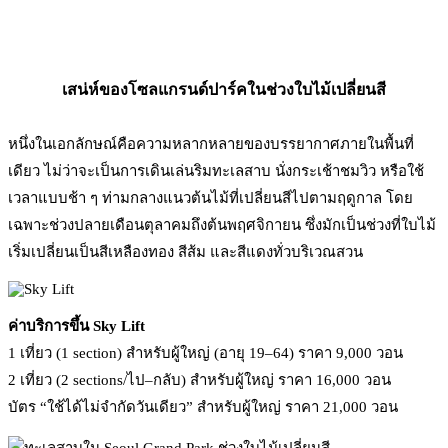
เสน่ห์ของโซลแกรนด์ปาร์คในช่วงใบไม้เปลี่ยนสี
หนึ่งในเอกลักษณ์คือความหลากหลายของบรรยากาศภายในพื้นที่
เดียว ไม่ว่าจะเป็นการเดินเล่นริมทะเลสาบ นั่งกระเช้าชมวิว หรือใช้
เวลาแบบช้า ๆ ท่ามกลางแนวต้นไม้ที่เปลี่ยนสีไปตามฤดูกาล โดย
เฉพาะช่วงปลายเดือนตุลาคมถึงต้นพฤศจิกายน ซึ่งมักเป็นช่วงที่ใบไม้
เริ่มเปลี่ยนเป็นสีเหลืองทอง สีส้ม และสีแดงทั่วบริเวณสวน
ค่าบริการขึ้น Sky Lift
1 เที่ยว (1 section) สำหรับผู้ใหญ่ (อายุ 19–64) ราคา 9,000 วอน
2 เที่ยว (2 sections/ไป–กลับ) สำหรับผู้ใหญ่ ราคา 16,000 วอน
บัตร “ใช้ได้ไม่จำกัดวันเดียว” สำหรับผู้ใหญ่ ราคา 21,000 วอน