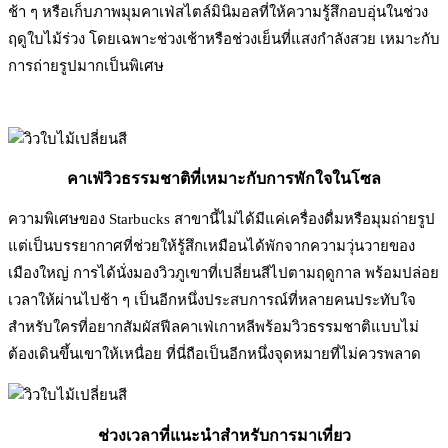
ช้า ๆ หรือเก็บภาพมุมคาเฟ่สไตล์มินิมอลที่ให้ความรู้สึกอบอุ่นในช่วง
ฤดูใบไม้ร่วง โดยเฉพาะช่วงเช้าหรือช่วงเย็นที่แสงกำลังสวย เหมาะกับ
การถ่ายรูปมากเป็นพิเศษ
คาเฟ่วิวธรรมชาติที่เหมาะกับการพักใจในโซล
ความพิเศษของ Starbucks สาขานี้ไม่ได้มีแค่เครื่องดื่มหรือมุมถ่ายรูป
แต่เป็นบรรยากาศที่ช่วยให้รู้สึกเหมือนได้พักจากความวุ่นวายของ
เมืองใหญ่ การได้นั่งมองวิวภูเขาที่เปลี่ยนสีไปตามฤดูกาล พร้อมปล่อย
เวลาให้ผ่านไปช้า ๆ เป็นอีกหนึ่งประสบการณ์ที่หลายคนประทับใจ
สำหรับใครที่อยากสัมผัสฟีลคาเฟ่เกาหลีพร้อมวิวธรรมชาติแบบไม่
ต้องเดินขึ้นเขาให้เหนื่อย ที่นี่ถือเป็นอีกหนึ่งจุดหมายที่ไม่ควรพลาด
ช่วงเวลาที่แนะนำสำหรับการมาเที่ยว