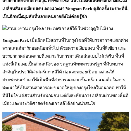
ถ้าอยากพักจากความวุ่นวายของโซล แล้วได้เดินเล่นท่ามกลางต้นไม้
เปลี่ยนสีแบบเงียบสงบ ลองแวะมา Yongsan Park ดูสักครั้ง เพราะที่นี่
เป็นอีกหนึ่งมุมลับที่หลายคนอาจยังไม่ค่อยรู้จัก
Yongsan Park
เป็นอีกหนึ่งสถานที่ในกรุงโซลที่ให้บรรยากาศแตกต่าง
จากแลนด์มาร์กยอดนิยมทั่วไป ด้วยความเงียบสงบ พื้นที่สีเขียว และ
บรรยากาศผ่อนคลายที่เหมาะกับการมาเดินเล่นแบบไม่เร่งรีบ พื้นที่
แห่งนี้เดิมเคยเป็นส่วนหนึ่งของเขตฐานทัพทหารสหรัฐฯ ที่มีบทบาท
สำคัญในประวัติศาสตร์เกาหลีใต้ ก่อนจะทยอยเปิดบางส่วนให้
ประชาชนเข้ามาใช้เป็นพื้นที่สาธารณะมากขึ้น พร้อมแนวคิดในการ
พัฒนาให้เป็นสวนสาธารณะขนาดใหญ่ของกรุงโซลในอนาคต ทำให้
ที่นี่ไม่ใช่แค่สวนสำหรับพักผ่อน แต่ยังสะท้อนการเปลี่ยนผ่านของพื้นที่
เมืองและประวัติศาสตร์ของเกาหลีได้อย่างน่าสนใจ