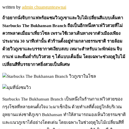
written by
admin chuangunteawnai
ถ้าอยากนั่งจิบกาแฟพร้อมชมวิวภูเขาและใบไม้เปลี่ยนสีแบบเต็มตา
Starbucks The Bukhansan Branch ถือเป็นอีกหนึ่งคาเฟ่วิวสวยที่ไม่
ควรพลาดเมื่อมาเที่ยวโซล เพราะใช้เวลาเดินทางจากตัวเมืองเพียง
ประมาณ 30 นาทีเท่านั้น ตัวร้านตั้งอยู่ท่ามกลางธรรมชาติ รายล้อม
ด้วยวิวภูเขาและบรรยากาศเงียบสงบ เหมาะสำหรับแวะพักผ่อน จิบ
กาแฟ และดื่มด่ำกับวิวสวย ๆ ได้แบบเต็มอิ่ม โดยเฉพาะช่วงฤดูใบไม้
เปลี่ยนสีที่บรรยากาศยิ่งสวยเป็นพิเศษ
Starbucks The Bukhansan Branch เป็นหนึ่งในร้านกาแฟวิวสวยของ
กรุงโซลที่หลายคนตั้งใจแวะมาเช็กอิน ด้วยทำเลที่ตั้งอยู่ใกล้บริเวณ
อุทยานแห่งชาติภูเขา Bukhansan ทำให้สามารถมองเห็นวิวธรรมชาติ
และแนวภูเขาได้อย่างโดดเด่น โดยเฉพาะในช่วงฤดูใบไม้เปลี่ยนสีที่