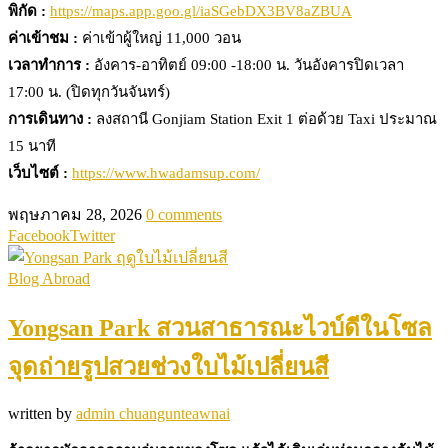
พิกัด :
https://maps.app.goo.gl/iaSGebDX3BV8aZBUA
ค่าเข้าชม :
ค่าเข้าผู้ใหญ่ 11,000 วอน
เวลาทำการ :
อังคาร-อาทิตย์ 09:00 -18:00 น. วันอังคารปิดเวลา
17:00 น. (ปิดทุกวันจันทร์)
การเดินทาง :
ลงสถานี Gonjiam Station Exit 1 ต่อด้วย Taxi ประมาณ
15 นาที
เว็บไซต์ :
https://www.hwadamsup.com/
พฤษภาคม 28, 2026
0 comments
Facebook
Twitter
Blog Abroad
Yongsan Park สวนสาธารณะไวบ์ดีในโซล
จุดถ่ายรูปสวยช่วงใบไม้เปลี่ยนสี
written by
admin chuangunteawnai