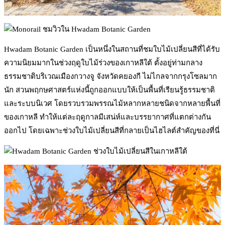
Hwadam Botanic Garden เป็นหนึ่งในสถานที่ชมใบไม้เปลี่ยนสีที่ได้รับ
ความนิยมมากในช่วงฤดูใบไม้ร่วงของเกาหลีใต้ ตั้งอยู่ท่ามกลาง
ธรรมชาติบริเวณเมืองกวางจู จังหวัดคยองกี ไม่ไกลจากกรุงโซลมาก
นัก สวนพฤกษศาสตร์แห่งนี้ถูกออกแบบให้เป็นพื้นที่เรียนรู้ธรรมชาติ
และระบบนิเวศ โดยรวบรวมพรรณไม้หลากหลายชนิดจากหลายพื้นที่
ของเกาหลี ทำให้แต่ละฤดูกาลมีเสน่ห์และบรรยากาศที่แตกต่างกัน
ออกไป โดยเฉพาะช่วงใบไม้เปลี่ยนสีที่กลายเป็นไฮไลต์สำคัญของที่นี่