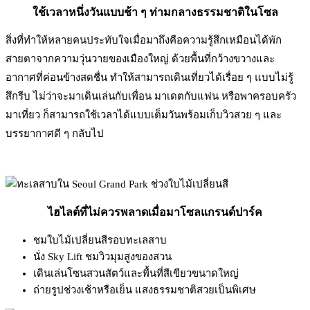
ใช้เวลาหนึ่งวันแบบช้า ๆ ท่ามกลางธรรมชาติในโซล
สิ่งที่ทำให้หลายคนประทับใจเมื่อมาถึงคือความรู้สึกเหมือนได้พัก
สายตาจากความวุ่นวายของเมืองใหญ่ ด้วยพื้นที่กว้างขวางและ
อากาศที่ค่อนข้างสดชื่น ทำให้สามารถเดินเที่ยวได้เรื่อย ๆ แบบไม่รู้
สึกรีบ ไม่ว่าจะมาเดินเล่นกับเพื่อน มาเดตกับแฟน หรือพาครอบครัว
มาเที่ยว ก็สามารถใช้เวลาได้แบบเต็มวันพร้อมเก็บวิวสวย ๆ และ
บรรยากาศดี ๆ กลับไป
ไฮไลต์ที่ไม่ควรพลาดเมื่อมาโซลแกรนด์ปาร์ค
ชมใบไม้เปลี่ยนสีรอบทะเลสาบ
นั่ง Sky Lift ชมวิวมุมสูงของสวน
เดินเล่นโซนสวนสัตว์และพื้นที่สีเขียวขนาดใหญ่
ถ่ายรูปช่วงเช้าหรือเย็น แสงธรรมชาติสวยเป็นพิเศษ