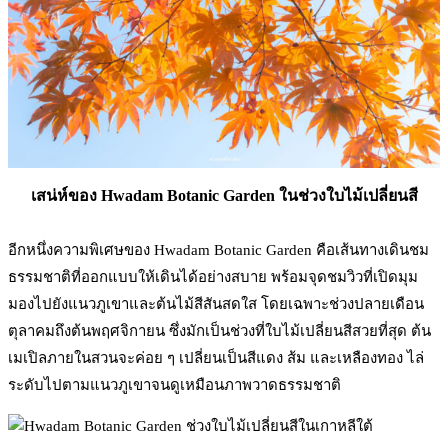
เสน่ห์ของ Hwadam Botanic Garden ในช่วงใบไม้เปลี่ยนสี
อีกหนึ่งความพิเศษของ Hwadam Botanic Garden คือเส้นทางเดินชม
ธรรมชาติที่ออกแบบให้เดินได้อย่างสบาย พร้อมจุดชมวิวที่เปิดมุม
มองไปยังแนวภูเขาและต้นไม้สีสันสดใส โดยเฉพาะช่วงปลายเดือน
ตุลาคมถึงต้นพฤศจิกายน ซึ่งมักเป็นช่วงที่ใบไม้เปลี่ยนสีสวยที่สุด ต้น
เมเปิลภายในสวนจะค่อย ๆ เปลี่ยนเป็นสีแดง ส้ม และเหลืองทอง ไล่
ระดับไปตามแนวภูเขาจนดูเหมือนภาพวาดธรรมชาติ