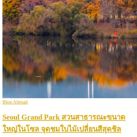
Blog Abroad
Seoul Grand Park สวนสาธารณะขนาด
ใหญ่ในโซล จุดชมใบไม้เปลี่ยนสีสุดชิล