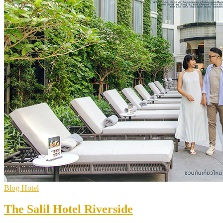
Blog Hotel
The Salil Hotel Riverside