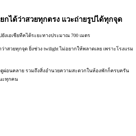
ยกได้ว่าสวยทุกตรง แวะถ่ายรูปได้ทุกจุด
ไปยังเอเชียทีคได้ระยะทางประมาณ 700 เมตร
่าสวยทุกจุด ยิ่งช่วง twilight ไม่อยากให้พลาดเลย เพราะโรงแรม
้องดูผ่อนคลาย รวมถึงสิ่งอำนวยความสะดวกในห้องพักก็ครบครัน
่นะทุกคน