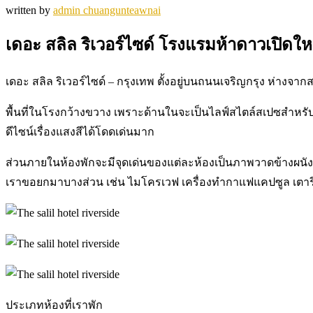
written by
admin chuangunteawnai
เดอะ สลิล ริเวอร์ไซด์ โรงแรมห้าดาวเปิดให
เดอะ สลิล ริเวอร์ไซด์ – กรุงเทพ ตั้งอยู่บนถนนเจริญกรุง ห่
พื้นที่ในโรงกว้างขวาง เพราะด้านในจะเป็นไลฟ์สไตล์สเปซสำหรับ
ดีไซน์เรื่องแสงสีได้โดดเด่นมาก
ส่วนภายในห้องพักจะมีจุดเด่นของแต่ละห้องเป็นภาพวาดข้างผนั
เราขอยกมาบางส่วน เช่น ไมโครเวฟ เครื่องทำกาแฟแคปซูล เตารีด 
ประเภทห้องที่เราพัก