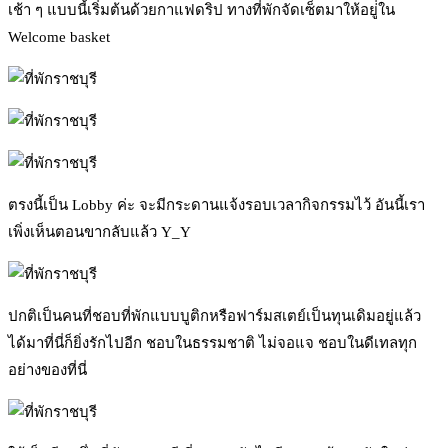
เช้า ๆ แบบนี้เริ่มต้นด้วยกาแฟดริป ทางที่พักจัดเซ็ตมาให้อยู่่ใน
Welcome basket
ตรงนี้เป็น Lobby ค่ะ จะมีกระดานแจ้งรอบเวลากิจกรรมไว้ อันนี้เรา
เพิ่งเห็นตอนขากลับแล้ว Y_Y
ปกติเป็นคนที่ชอบที่พักแบบบูติกหรือฟาร์มสเตย์เป็นทุนเดิมอยู่แล้ว
ได้มาที่นี่ก็ยิ่งรักไปอีก ชอบในธรรมชาติ ไม่จอแจ ชอบในดีเทลทุก
อย่างของที่นี่