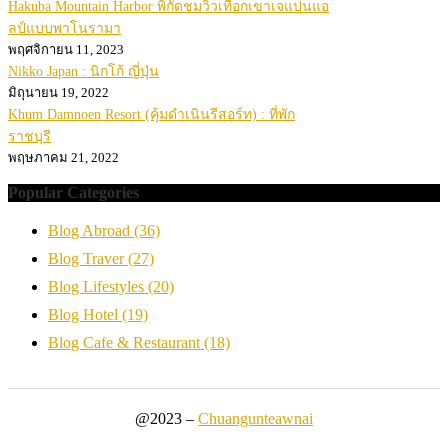
Hakuba Mountain Harbor พิกัดชมวิวเทือกเขาเจแปนแอ
ลป์แบบพาโนรามา
พฤศจิกายน 11, 2023
Nikko Japan : นิกโก้ ญี่ปุ่น
มิถุนายน 19, 2022
Khum Damnoen Resort (คุ้มดำเนินรีสอร์ท) : ที่พัก
ราชบุรี
พฤษภาคม 21, 2022
Popular Categories
Blog Abroad
(36)
Blog Traver
(27)
Blog Lifestyles
(20)
Blog Hotel
(19)
Blog Cafe & Restaurant
(18)
@2023 –
Chuangunteawnai