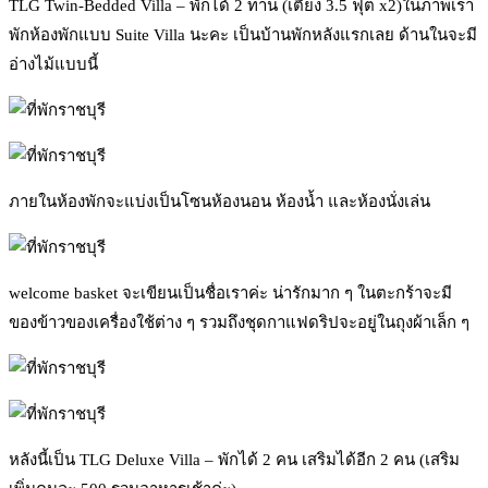
TLG Twin-Bedded Villa – พักได้ 2 ท่าน (เตียง 3.5 ฟุต x2)ในภาพเรา
พักห้องพักแบบ Suite Villa นะคะ เป็นบ้านพักหลังแรกเลย ด้านในจะมี
อ่างไม้แบบนี้
ภายในห้องพักจะแบ่งเป็นโซนห้องนอน ห้องน้ำ และห้องนั่งเล่น
welcome basket จะเขียนเป็นชื่อเราค่ะ น่ารักมาก ๆ ในตะกร้าจะมี
ของข้าวของเครื่องใช้ต่าง ๆ รวมถึงชุดกาแฟดริปจะอยู่ในถุงผ้าเล็ก ๆ
หลังนี้เป็น TLG Deluxe Villa – พักได้ 2 คน เสริมได้อีก 2 คน (เสริม