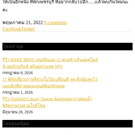
ให้เป็นอีกหนึ่ง ที่พักเพชรบุรี ที่อยากกลับไปอีก…..แล้วพบกันใหม่นะ
คะ
พฤษภาคม 21, 2022
0 comments
Facebook
Twitter
โพสล่าสุด
รีวิว BAKE BROS เทอร์มินอล 21 พาสต้าเส้นสดสไตล์
นิวยอร์กบรันช์ พร้อมส่วนลด 10%
กรกฎาคม 9, 2026
17 พิกัดเที่ยวเกาหลีช่วงใบไม้เปลี่ยนสี จุดเช็กอินสุดโร
แมนติกที่สายคอนเทนต์ต้องปักหมุด
กรกฎาคม 1, 2026
รีวิว Starfield Library Suwon ห้องสมุดอวกาศสุดล้ำ
พิกัดถ่ายรูปสวยใกล้โซล
มิถุนายน 28, 2026
โพสยอดนิยม