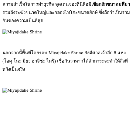
ความสำเร็จในการทำธุรกิจ จุดเด่นของที่นี่คือมี
เชือกถักขนาดมหึมา
รวมถึงระฆังขนาดใหญ่และกลองไทโกะขนาดยักษ์ ซึ่งถือว่าเป็นรวม
กันของความเป็นที่สุด
นอกจากนี้พื้นที่โดยรอบ Miyajidake Shrine ยังมีศาลเจ้าอีก 8 แห่ง
(โอคุ โนะ มิยะ ฮาจิชะ ไมริ) เชื่อกันว่าหากได้สักการะจะทำให้สิ่งที่
หวังเป็นจริง