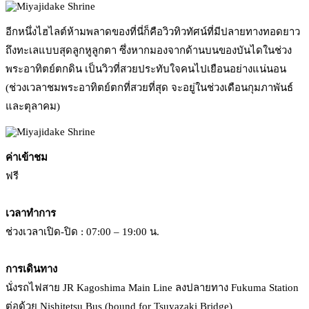
อีกหนึ่งไฮไลต์ห้ามพลาดของที่นี่ก็คือวิวทิวทัศน์ที่มีปลายทางทอดยาว
ถึงทะเลแบบสุดลูกหูลูกตา ซึ่งหากมองจากด้านบนของบันไดในช่วง
พระอาทิตย์ตกดิน เป็นวิวที่สวยประทับใจคนไปเยือนอย่างแน่นอน
(ช่วงเวลาชมพระอาทิตย์ตกที่สวยที่สุด จะอยู่ในช่วงเดือนกุมภาพันธ์
และตุลาคม)
ค่าเข้าชม
ฟรี
เวลาทำการ
ช่วงเวลาเปิด-ปิด : 07:00 – 19:00 น.
การเดินทาง
นั่งรถไฟสาย JR Kagoshima Main Line ลงปลายทาง Fukuma Station
ต่อด้วย Nishitetsu Bus (bound for Tsuyazaki Bridge)