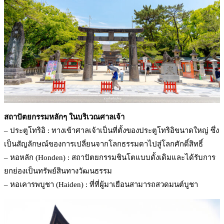
สถาปัตยกรรมหลักๆ ในบริเวณศาลเจ้า
– ประตูโทริอิ : ทางเข้าศาลเจ้าเป็นที่ตั้งของประตูโทริอิขนาดใหญ่ ซึ่ง
เป็นสัญลักษณ์ของการเปลี่ยนจากโลกธรรมดาไปสู่โลกศักดิ์สิทธิ์
– หอหลัก (Honden) : สถาปัตยกรรมชินโตแบบดั้งเดิมและได้รับการ
ยกย่องเป็นทรัพย์สินทางวัฒนธรรม
– หอเคารพบูชา (Haiden) : ที่ที่ผู้มาเยือนสามารถสวดมนต์บูชา