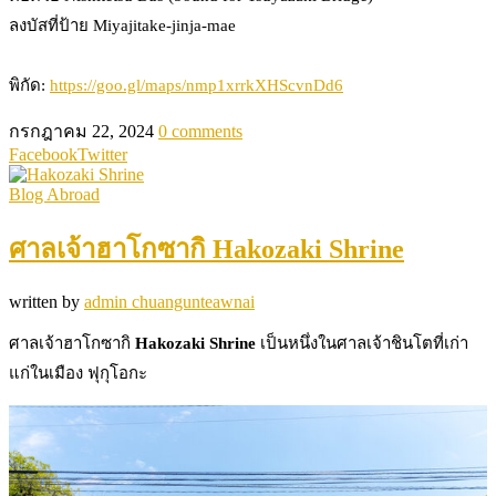
ลงบัสที่ป้าย Miyajitake-jinja-mae
พิกัด:
https://goo.gl/maps/nmp1xrrkXHScvnDd6
กรกฎาคม 22, 2024
0 comments
Facebook
Twitter
Blog Abroad
ศาลเจ้าฮาโกซากิ Hakozaki Shrine
written by
admin chuangunteawnai
ศาลเจ้าฮาโกซากิ
Hakozaki Shrine
เป็นหนึ่งในศาลเจ้าชินโตที่เก่า
แก่ในเมือง ฟุกุโอกะ