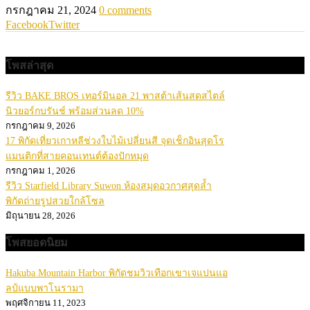
กรกฎาคม 21, 2024
0 comments
Facebook
Twitter
โพสล่าสุด
รีวิว BAKE BROS เทอร์มินอล 21 พาสต้าเส้นสดสไตล์
นิวยอร์กบรันช์ พร้อมส่วนลด 10%
กรกฎาคม 9, 2026
17 พิกัดเที่ยวเกาหลีช่วงใบไม้เปลี่ยนสี จุดเช็กอินสุดโร
แมนติกที่สายคอนเทนต์ต้องปักหมุด
กรกฎาคม 1, 2026
รีวิว Starfield Library Suwon ห้องสมุดอวกาศสุดล้ำ
พิกัดถ่ายรูปสวยใกล้โซล
มิถุนายน 28, 2026
โพสยอดนิยม
Hakuba Mountain Harbor พิกัดชมวิวเทือกเขาเจแปนแอ
ลป์แบบพาโนรามา
พฤศจิกายน 11, 2023