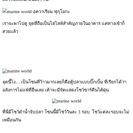
เราจะพาไปดู จุดที่ถือเป็นไฮไลท์สำคัญภายในอาคาร แค่ทางเข้าก็
สวยแล้ว
จุดนี้ไง… เป็นโซนที่ว้าวมากเลยก็คือตู้ปลาแบบบิ๊กเบิ้ม ที่เรียกได้ว่า
อลังการไม่แพ้ที่อื่นเลย เค้าจะมีจัดแสดงโชว์ซาร์ดีนไต้ฝุ่น
ที่นี่มีโชว์ดำน้ำจับปลา โซนนี้มีโชว์วันละ 3 รอบ โชว์แต่ละรอบจะไม่
เหมือนกัน