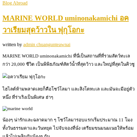
Blog Abroad
MARINE WORLD uminonakamichi อค
วาเรียมสุดว้าวใน ฟุกุโอกะ
written by
admin chuangunteawnai
MARINE WORLD uminonakamichi ที่นี่เป็นสถานที่ที่รวมสัตว์ทะเล
กว่า 20,000 ชีวิต เป็นพิพิธภัณฑ์สัตว์น้ำที่สุดว้าว และใหญ่ที่สุดในคิวชู
ไฮไลต์ห้ามพลาดเลยก็คือโชว์โลมา และสิงโตทะเล และมันจะมีอยู่ตัว
หนึ่ง ที่ร่าเริงเป็นพิเศษ ฮ่าๆ
น้องๆ น่ารักและฉลาดมาก ๆ โชว์โลมารอบแรกเริ่มประมาณ 11 โมง
ทั้งวันธรรมดาและวันหยุด ไปจับจองที่นั่ง เตรียมขนมนมเนยให้พร้อม
แล้วไปเพลินกับน้องๆ กัน