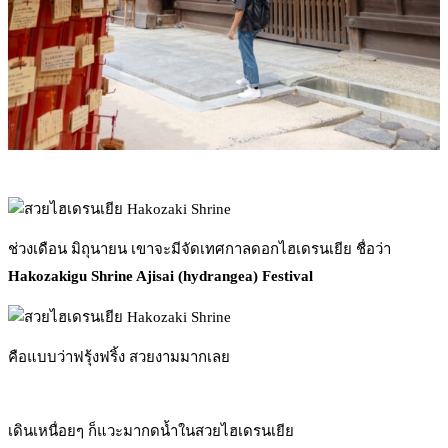
ช่วงเดือน มิถุนายน เขาจะมีจัดเทศกาลดอกไฮเดรนเยีย ชื่อว่า
Hakozakigu Shrine Ajisai (hydrangea) Festival
คือแบบว่าฟรุ้งฟริ้ง สวยงามมากเลย
เดินเหนื่อยๆ ก็แวะมากดน้ำในสวยไฮเดรนเยีย