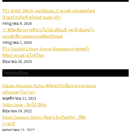
รีวิว BAKE BROS เทอร์มินอล 21 พาสต้าเส้นสดสไตล์
นิวยอร์กบรันช์ พร้อมส่วนลด 10%
กรกฎาคม 9, 2026
17 พิกัดเที่ยวเกาหลีช่วงใบไม้เปลี่ยนสี จุดเช็กอินสุดโร
แมนติกที่สายคอนเทนต์ต้องปักหมุด
กรกฎาคม 1, 2026
รีวิว Starfield Library Suwon ห้องสมุดอวกาศสุดล้ำ
พิกัดถ่ายรูปสวยใกล้โซล
มิถุนายน 28, 2026
โพสยอดนิยม
Hakuba Mountain Harbor พิกัดชมวิวเทือกเขาเจแปนแอ
ลป์แบบพาโนรามา
พฤศจิกายน 11, 2023
Nikko Japan : นิกโก้ ญี่ปุ่น
มิถุนายน 19, 2022
Khum Damnoen Resort (คุ้มดำเนินรีสอร์ท) : ที่พัก
ราชบุรี
พฤษภาคม 21, 2022