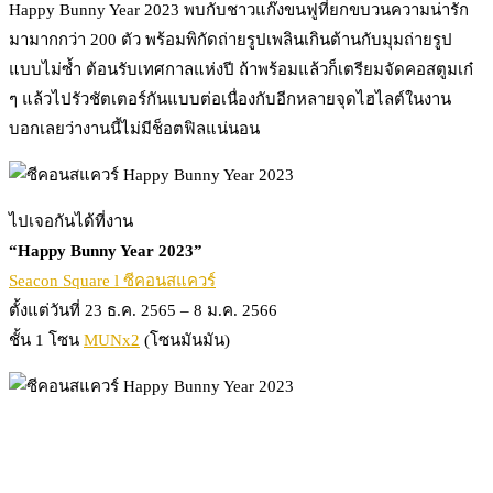
Happy Bunny Year 2023 พบกับชาวแก๊งขนฟูที่ยกขบวนความน่ารัก
มามากกว่า 200 ตัว พร้อมพิกัดถ่ายรูปเพลินเกินต้านกับมุมถ่ายรูป
แบบไม่ซ้ำ ต้อนรับเทศกาลแห่งปี ถ้าพร้อมแล้วก็เตรียมจัดคอสตูมเก๋
ๆ แล้วไปรัวชัตเตอร์กันแบบต่อเนื่องกับอีกหลายจุดไฮไลต์ในงาน
บอกเลยว่างานนี้ไม่มีช็อตฟิลแน่นอน
ไปเจอกันได้ที่งาน
“Happy Bunny Year 2023”
Seacon Square l ซีคอนสแควร์
ตั้งแต่วันที่ 23 ธ.ค. 2565 – 8 ม.ค. 2566
ชั้น 1 โซน
MUNx2
(โซนมันมัน)