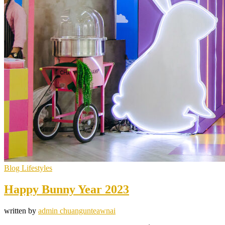
Blog Lifestyles
Happy Bunny Year 2023
written by
admin chuangunteawnai