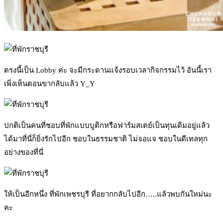
ตรงนี้เป็น Lobby ค่ะ จะมีกระดานแจ้งรอบเวลากิจกรรมไว้ อันนี้เรา
เพิ่งเห็นตอนขากลับแล้ว Y_Y
ปกติเป็นคนที่ชอบที่พักแบบบูติกหรือฟาร์มสเตย์เป็นทุนเดิมอยู่แล้ว
ได้มาที่นี่ก็ยิ่งรักไปอีก ชอบในธรรมชาติ ไม่จอแจ ชอบในดีเทลทุก
อย่างของที่นี่
ให้เป็นอีกหนึ่ง ที่พักเพชรบุรี ที่อยากกลับไปอีก…..แล้วพบกันใหม่นะ
คะ