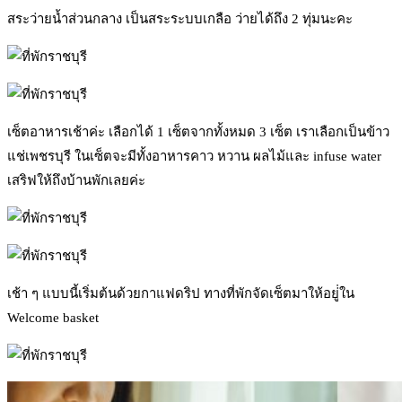
สระว่ายน้ำส่วนกลาง เป็นสระระบบเกลือ ว่ายได้ถึง 2 ทุ่มนะคะ
เซ็ตอาหารเช้าค่ะ เลือกได้ 1 เซ็ตจากทั้งหมด 3 เซ็ต เราเลือกเป็นข้าว
แช่เพชรบุรี ในเซ็ตจะมีทั้งอาหารคาว หวาน ผลไม้และ infuse water
เสริฟให้ถึงบ้านพักเลยค่ะ
เช้า ๆ แบบนี้เริ่มต้นด้วยกาแฟดริป ทางที่พักจัดเซ็ตมาให้อยู่่ใน
Welcome basket