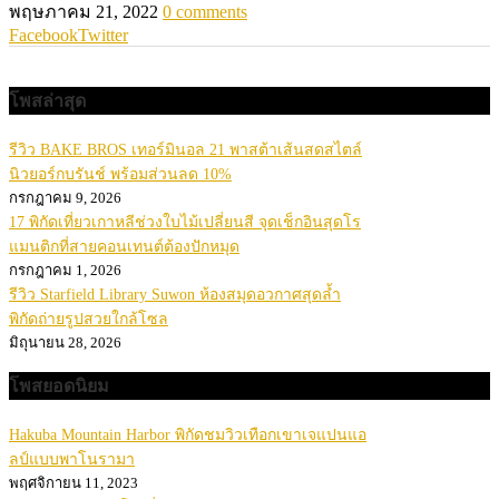
พฤษภาคม 21, 2022
0 comments
Facebook
Twitter
โพสล่าสุด
รีวิว BAKE BROS เทอร์มินอล 21 พาสต้าเส้นสดสไตล์
นิวยอร์กบรันช์ พร้อมส่วนลด 10%
กรกฎาคม 9, 2026
17 พิกัดเที่ยวเกาหลีช่วงใบไม้เปลี่ยนสี จุดเช็กอินสุดโร
แมนติกที่สายคอนเทนต์ต้องปักหมุด
กรกฎาคม 1, 2026
รีวิว Starfield Library Suwon ห้องสมุดอวกาศสุดล้ำ
พิกัดถ่ายรูปสวยใกล้โซล
มิถุนายน 28, 2026
โพสยอดนิยม
Hakuba Mountain Harbor พิกัดชมวิวเทือกเขาเจแปนแอ
ลป์แบบพาโนรามา
พฤศจิกายน 11, 2023