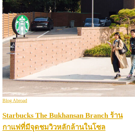
Blog Abroad
Starbucks The Bukhansan Branch ร้าน
กาแฟที่มีจุดชมวิวหลักล้านในโซล