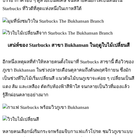
บรรยากาศรอบ ๆ ดูสวยเป็นพิเศษ จนหลายคนยกให้เป็นหนึ่งใน
Starbucks ที่วิวดีที่สุดแห่งหนึ่งในเกาหลีใต้
เสน่ห์ของ Starbucks สาขา Bukhansan ในฤดูใบไม้เปลี่ยนสี
อีกหนึ่งเหตุผลที่ทำให้หลายคนตั้งใจมาที่ Starbucks สาขานี้ คือวิวของ
ภูเขา Bukhansan ในช่วงปลายเดือนตุลาคมถึงต้นพฤศจิกายน ซึ่งมัก
เป็นช่วงที่ใบไม้เริ่มเปลี่ยนสี แนวต้นไม้บนภูเขาจะค่อย ๆ เปลี่ยนเป็นสี
แดง ส้ม และเหลือง ตัดกับท้องฟ้าสีฟ้าใส จนกลายเป็นวิวที่มองแล้ว
รู้สึกผ่อนคลายอย่างมาก
หลายคนเลือกนั่งริมกระจกพร้อมจิบกาแฟแก้วโปรด ชมวิวภูเขาแบบ