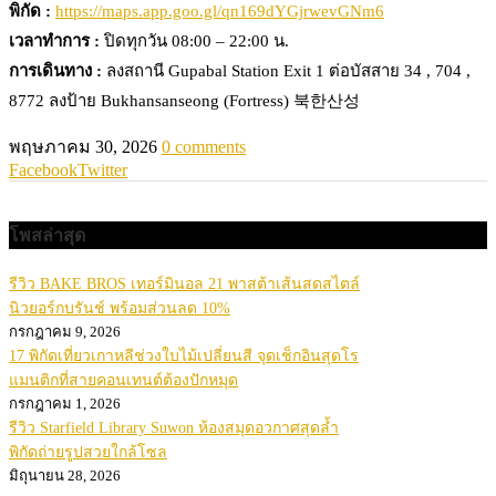
พิกัด :
https://maps.app.goo.gl/qn169dYGjrwevGNm6
เวลาทำการ :
ปิดทุกวัน 08:00 – 22:00 น.
การเดินทาง :
ลงสถานี Gupabal Station Exit 1 ต่อบัสสาย 34 , 704 ,
8772 ลงป้าย Bukhansanseong (Fortress) 북한산성
พฤษภาคม 30, 2026
0 comments
Facebook
Twitter
โพสล่าสุด
รีวิว BAKE BROS เทอร์มินอล 21 พาสต้าเส้นสดสไตล์
นิวยอร์กบรันช์ พร้อมส่วนลด 10%
กรกฎาคม 9, 2026
17 พิกัดเที่ยวเกาหลีช่วงใบไม้เปลี่ยนสี จุดเช็กอินสุดโร
แมนติกที่สายคอนเทนต์ต้องปักหมุด
กรกฎาคม 1, 2026
รีวิว Starfield Library Suwon ห้องสมุดอวกาศสุดล้ำ
พิกัดถ่ายรูปสวยใกล้โซล
มิถุนายน 28, 2026