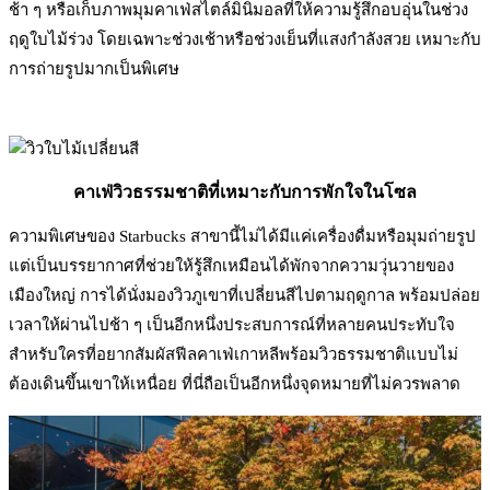
ช้า ๆ หรือเก็บภาพมุมคาเฟ่สไตล์มินิมอลที่ให้ความรู้สึกอบอุ่นในช่วง
ฤดูใบไม้ร่วง โดยเฉพาะช่วงเช้าหรือช่วงเย็นที่แสงกำลังสวย เหมาะกับ
การถ่ายรูปมากเป็นพิเศษ
คาเฟ่วิวธรรมชาติที่เหมาะกับการพักใจในโซล
ความพิเศษของ Starbucks สาขานี้ไม่ได้มีแค่เครื่องดื่มหรือมุมถ่ายรูป
แต่เป็นบรรยากาศที่ช่วยให้รู้สึกเหมือนได้พักจากความวุ่นวายของ
เมืองใหญ่ การได้นั่งมองวิวภูเขาที่เปลี่ยนสีไปตามฤดูกาล พร้อมปล่อย
เวลาให้ผ่านไปช้า ๆ เป็นอีกหนึ่งประสบการณ์ที่หลายคนประทับใจ
สำหรับใครที่อยากสัมผัสฟีลคาเฟ่เกาหลีพร้อมวิวธรรมชาติแบบไม่
ต้องเดินขึ้นเขาให้เหนื่อย ที่นี่ถือเป็นอีกหนึ่งจุดหมายที่ไม่ควรพลาด