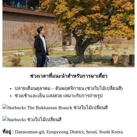
ช่วงเวลาที่แนะนำสำหรับการมาเที่ยว
ปลายเดือนตุลาคม – ต้นพฤศจิกายน (ช่วงใบไม้เปลี่ยนสี)
ช่วงเช้าและเย็น แสงสวย เหมาะกับการถ่ายรูป
ที่อยู่ :
Daeseomun-gil, Eunpyeong District, Seoul, South Korea