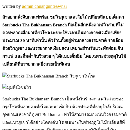
written by
admin chuangunteawnai
ถ้าอยากนั่งจิบกาแฟพร้อมชมวิวภูเขาและใบไม้เปลี่ยนสีแบบเต็มตา
Starbucks The Bukhansan Branch ถือเป็นอีกหนึ่งคาเฟ่วิวสวยที่ไม่
ควรพลาดเมื่อมาเที่ยวโซล เพราะใช้เวลาเดินทางจากตัวเมืองเพียง
ประมาณ 30 นาทีเท่านั้น ตัวร้านตั้งอยู่ท่ามกลางธรรมชาติ รายล้อม
ด้วยวิวภูเขาและบรรยากาศเงียบสงบ เหมาะสำหรับแวะพักผ่อน จิบ
กาแฟ และดื่มด่ำกับวิวสวย ๆ ได้แบบเต็มอิ่ม โดยเฉพาะช่วงฤดูใบไม้
เปลี่ยนสีที่บรรยากาศยิ่งสวยเป็นพิเศษ
Starbucks The Bukhansan Branch เป็นหนึ่งในร้านกาแฟวิวสวยของ
กรุงโซลที่หลายคนตั้งใจแวะมาเช็กอิน ด้วยทำเลที่ตั้งอยู่ใกล้บริเวณ
อุทยานแห่งชาติภูเขา Bukhansan ทำให้สามารถมองเห็นวิวธรรมชาติ
และแนวภูเขาได้อย่างโดดเด่น โดยเฉพาะในช่วงฤดูใบไม้เปลี่ยนสีที่