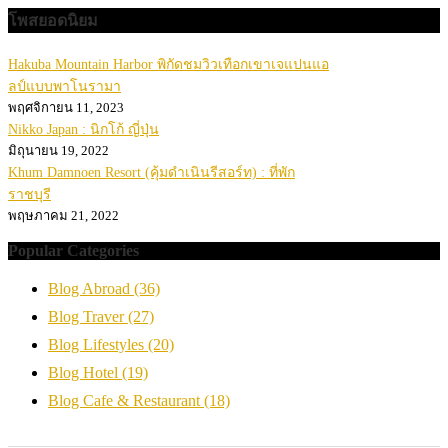
โพสยอดนิยม
Hakuba Mountain Harbor พิกัดชมวิวเทือกเขาเจแปนแอ
ลป์แบบพาโนรามา
พฤศจิกายน 11, 2023
Nikko Japan : นิกโก้ ญี่ปุ่น
มิถุนายน 19, 2022
Khum Damnoen Resort (คุ้มดำเนินรีสอร์ท) : ที่พัก
ราชบุรี
พฤษภาคม 21, 2022
Popular Categories
Blog Abroad
(36)
Blog Traver
(27)
Blog Lifestyles
(20)
Blog Hotel
(19)
Blog Cafe & Restaurant
(18)