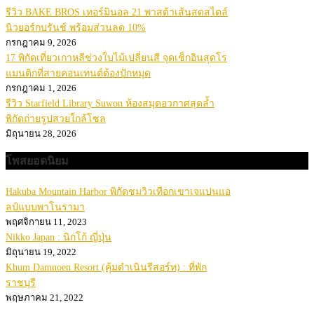
รีวิว BAKE BROS เทอร์มินอล 21 พาสต้าเส้นสดสไตล์
นิวยอร์กบรันช์ พร้อมส่วนลด 10%
กรกฎาคม 9, 2026
17 พิกัดเที่ยวเกาหลีช่วงใบไม้เปลี่ยนสี จุดเช็กอินสุดโร
แมนติกที่สายคอนเทนต์ต้องปักหมุด
กรกฎาคม 1, 2026
รีวิว Starfield Library Suwon ห้องสมุดอวกาศสุดล้ำ
พิกัดถ่ายรูปสวยใกล้โซล
มิถุนายน 28, 2026
โพสยอดนิยม
Hakuba Mountain Harbor พิกัดชมวิวเทือกเขาเจแปนแอ
ลป์แบบพาโนรามา
พฤศจิกายน 11, 2023
Nikko Japan : นิกโก้ ญี่ปุ่น
มิถุนายน 19, 2022
Khum Damnoen Resort (คุ้มดำเนินรีสอร์ท) : ที่พัก
ราชบุรี
พฤษภาคม 21, 2022