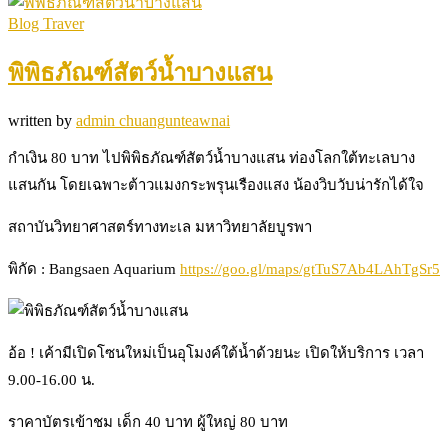
Blog Traver
พิพิธภัณฑ์สัตว์น้ำบางแสน
written by
admin chuangunteawnai
กำเงิน 80 บาท ไปพิพิธภัณฑ์สัตว์น้ำบางแสน ท่องโลกใต้ทะเลบาง
แสนกัน โดยเฉพาะต้าวแมงกระพรุนเรืองแสง น้องวิบวับน่ารักได้ใจ
สถาบันวิทยาศาสตร์ทางทะเล มหาวิทยาลัยบูรพา
พิกัด : Bangsaen Aquarium
https://goo.gl/maps/gtTuS7Ab4LAhTgSr5
อ้อ ! เค้ามีเปิดโซนใหม่เป็นอุโมงค์ใต้น้ำด้วยนะ เปิดให้บริการ เวลา
9.00-16.00 น.
ราคาบัตรเข้าชม เด็ก 40 บาท ผู้ใหญ่ 80 บาท