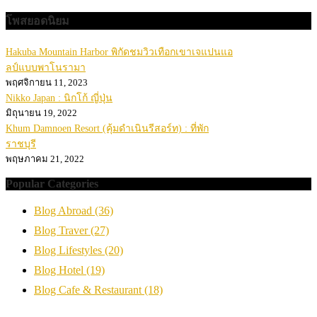
โพสยอดนิยม
Hakuba Mountain Harbor พิกัดชมวิวเทือกเขาเจแปนแอ
ลป์แบบพาโนรามา
พฤศจิกายน 11, 2023
Nikko Japan : นิกโก้ ญี่ปุ่น
มิถุนายน 19, 2022
Khum Damnoen Resort (คุ้มดำเนินรีสอร์ท) : ที่พัก
ราชบุรี
พฤษภาคม 21, 2022
Popular Categories
Blog Abroad
(36)
Blog Traver
(27)
Blog Lifestyles
(20)
Blog Hotel
(19)
Blog Cafe & Restaurant
(18)