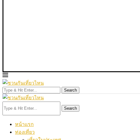
Search
Search
หน้าแรก
ท่องเที่ยว
เที่ยวในประเทศ