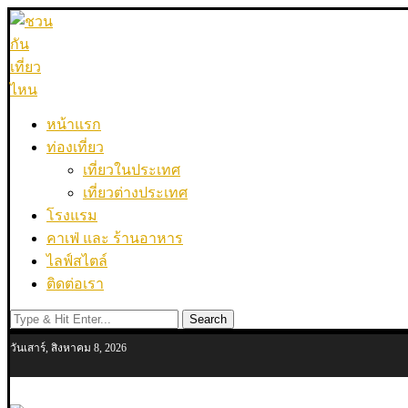
หน้าแรก
ท่องเที่ยว
เที่ยวในประเทศ
เที่ยวต่างประเทศ
โรงแรม
คาเฟ่ และ ร้านอาหาร
ไลฟ์สไตล์
ติดต่อเรา
Search
วันเสาร์, สิงหาคม 8, 2026