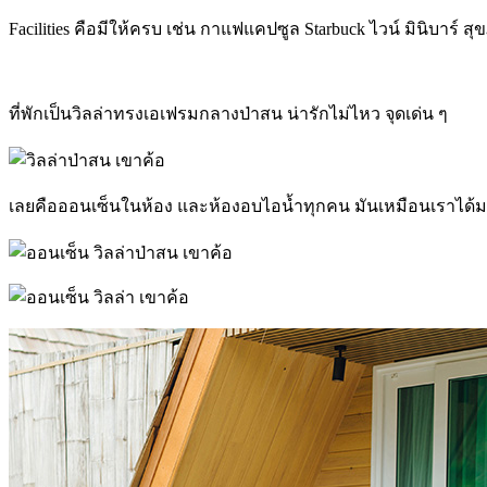
Facilities คือมีให้ครบ เช่น กาแฟแคปซูล Starbuck ไวน์ มินิบาร์ ส
ที่พักเป็นวิลล่าทรงเอเฟรมกลางป่าสน น่ารักไม่ไหว จุดเด่น ๆ
เลยคือออนเซ็นในห้อง และห้องอบไอน้ำทุกคน มันเหมือนเราได้ม