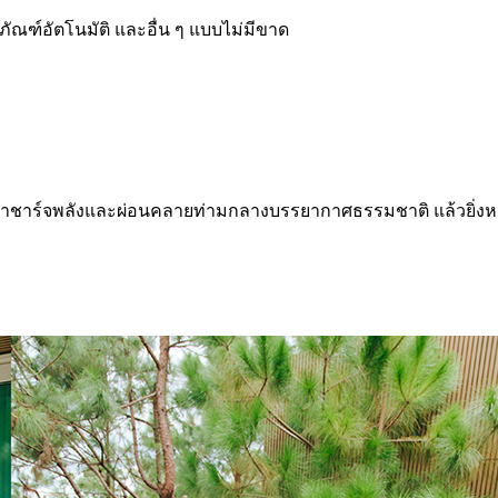
ุขภัณฑ์อัตโนมัติ และอื่น ๆ แบบไม่มีขาด
าชาร์จพลังและผ่อนคลายท่ามกลางบรรยากาศธรรมชาติ แล้วยิ่งหน้