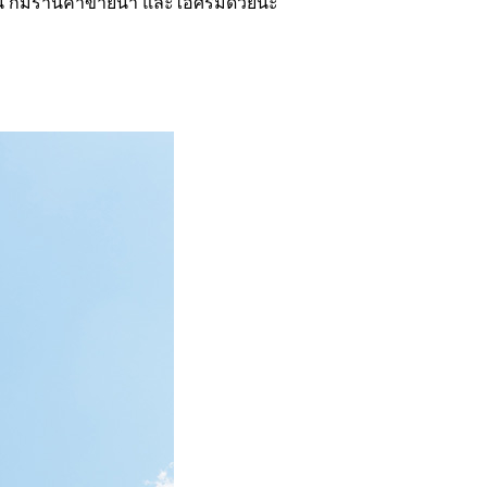
น ก็มีร้านค้าขายน้ำ และไอศรีมด้วยนะ