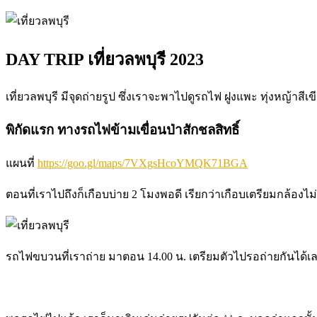
DAY TRIP เที่ยวลพบุรี 2023
เที่ยวลพบุรี มีจุดถ่ายรูป ซึ่งเราจะพาไปดูรถไฟ ฝูงแพะ ทุ่งหญ้าสีเขี
พิกัดแรก ทางรถไฟข้ามเขื่อนป่าสักชลสิทธิ์
แผนที่
https://goo.gl/maps/7VXgsHcoYMQK71BGA
ตอนที่เราไปถึงก็เกือบบ่าย 2 โมงพอดี เรียกว่าเกือบเตรียมกล้องไม่
รถไฟขบวนที่เราถ่าย มาตอน 14.00 น. เตรียมตัวไปรอถ่ายกันได้เ