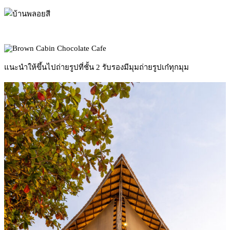
แนะนำให้ขึ้นไปถ่ายรูปที่ชั้น 2 รับรองมีมุมถ่ายรูปเก๋ทุกมุม