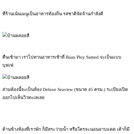
ที่ร้านเน้นเมนูเป็นอาหารท้องถิ่น รสชาติจัดจ้านกำลังดี
ตื่นเช้ามา เราไปทานอาหารเช้าที่ Baan Ploy Samed จะเป็นแบบ
บุฟเฟ่
ส่วนห้องนี้จะเป็นห้อง Deluxe Seaview (ขนาด 45 ตรม.) ระเบียงเปิด
ออกไปเห็นวิวทะเลเลย
ด้านข้างห้องที่เราพัก ก็มีสระว่ายน้ำ หรือใครจะนอนอาบแดด เค้าก็มี