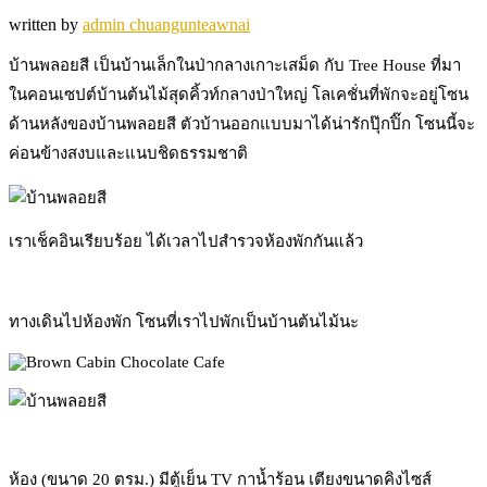
written by
admin chuangunteawnai
บ้านพลอยสี เป็นบ้านเล็กในป่ากลางเกาะเสม็ด กับ Tree House ที่มา
ในคอนเซปต์บ้านต้นไม้สุดคิ้วท์กลางป่าใหญ่ โลเคชั่นที่พักจะอยู่โซน
ด้านหลังของบ้านพลอยสี ตัวบ้านออกแบบมาได้น่ารักปุ๊กปิ๊ก โซนนี้จะ
ค่อนข้างสงบและแนบชิดธรรมชาติ
เราเช็คอินเรียบร้อย ได้เวลาไปสำรวจห้องพักกันแล้ว
ทางเดินไปห้องพัก โซนที่เราไปพักเป็นบ้านต้นไม้นะ
ห้อง (ขนาด 20 ตรม.) มีตู้เย็น TV กาน้ำร้อน เตียงขนาดคิงไซส์