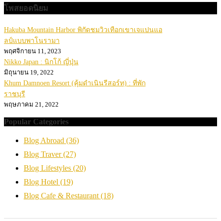
โพสยอดนิยม
Hakuba Mountain Harbor พิกัดชมวิวเทือกเขาเจแปนแอ
ลป์แบบพาโนรามา
พฤศจิกายน 11, 2023
Nikko Japan : นิกโก้ ญี่ปุ่น
มิถุนายน 19, 2022
Khum Damnoen Resort (คุ้มดำเนินรีสอร์ท) : ที่พัก
ราชบุรี
พฤษภาคม 21, 2022
Popular Categories
Blog Abroad
(36)
Blog Traver
(27)
Blog Lifestyles
(20)
Blog Hotel
(19)
Blog Cafe & Restaurant
(18)