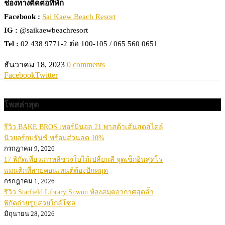
ช่องทางติดต่อที่พัก
Facebook :
Sai Kaew Beach Resort
IG :
@saikaewbeachresort
Tel :
02 438 9771-2 ต่อ 100-105 / 065 560 0651
ธันวาคม 18, 2023
0 comments
Facebook
Twitter
โพสล่าสุด
รีวิว BAKE BROS เทอร์มินอล 21 พาสต้าเส้นสดสไตล์
นิวยอร์กบรันช์ พร้อมส่วนลด 10%
กรกฎาคม 9, 2026
17 พิกัดเที่ยวเกาหลีช่วงใบไม้เปลี่ยนสี จุดเช็กอินสุดโร
แมนติกที่สายคอนเทนต์ต้องปักหมุด
กรกฎาคม 1, 2026
รีวิว Starfield Library Suwon ห้องสมุดอวกาศสุดล้ำ
พิกัดถ่ายรูปสวยใกล้โซล
มิถุนายน 28, 2026