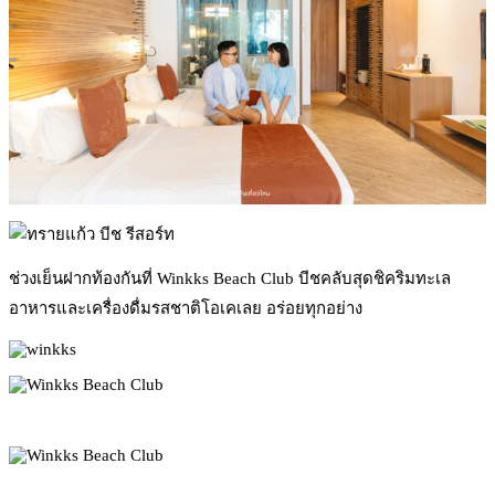
ช่วงเย็นฝากท้องกันที่ Winkks Beach Club บีชคลับสุดชิคริมทะเล
อาหารและเครื่องดื่มรสชาติโอเคเลย อร่อยทุกอย่าง