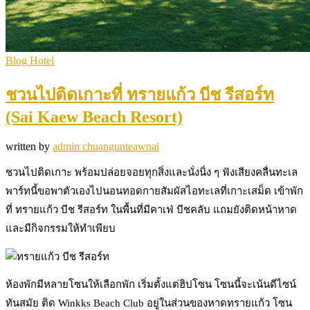
Blog Hotel
ชวนไปติดเกาะที่ ทรายแก้ว บีช รีสอร์ท
(Sai Kaew Beach Resort)
written by
admin chuangunteawnai
ชวนไปติดเกาะ พร้อมปล่อยจอยทุกสิ่งและนั่งนิ่ง ๆ ฟังเสียงคลื่นทะเล
พาร์ทนี้ขอพาตัวเองไปนอนทอดกายสัมผัสไอทะเลที่เกาะเสม็ด เข้าพัก
ที่ ทรายแก้ว บีช รีสอร์ท ในพื้นที่มีคาเฟ่ บีชคลับ แถมยังติดหน้าหาด
และมีกิจกรรมให้ทำเพียบ
ห้องพักมีหลายโซนให้เลือกพัก เริ่มตั้งแต่ฮิปโซน โซนนี้จะเน้นดีไซน์
ทันสมัย ติด Winkks Beach Club อยู่ในส่วนของหาดทรายแก้ว โซน