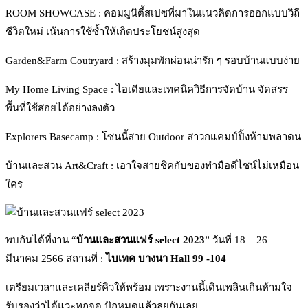
ROOM SHOWCASE : คอมมูนิตี้สเปซที่มาในแนวคิดการออกแบบวิถี
ชีวิตใหม่ เน้นการใช้ซ้ำให้เกิดประโยชน์สูงสุด
Garden&Farm Coutryard : สร้างมุมพักผ่อนน่ารัก ๆ รอบบ้านแบบง่าย
My Home Living Space : ไอเดียและเทคนิควิธีการจัดบ้าน จัดสรร
พื้นที่ใช้สอยได้อย่างลงตัว
Explorers Basecamp : โซนนี้สาย Outdoor สาวกแคมป์ปิ้งห้ามพลาดน
บ้านและสวน Art&Craft : เอาใจสายชิคกับของทำมือดีไซน์ไม่เหมือน
ใคร
พบกันได้ที่งาน “
บ้านและสวนแฟร์ select 2023
” วันที่ 18 – 26
มีนาคม 2566 สถานที่ :
ไบเทค บางนา Hall 99 -104
เตรียมเวลาและเคลียร์คิวให้พร้อม เพราะงานนี้เดินเพลินเกินห้ามใจ
รับรองว่าได้แวะทุกจุด ปักหมุดแล้วลุยกันเลย