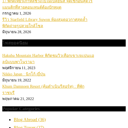
17 พิกัดเที่ยวเกาหลีช่วงใบไม้เปลี่ยนสี จุดเช็กอินสุดโร
แมนติกที่สายคอนเทนต์ต้องปักหมุด
กรกฎาคม 1, 2026
รีวิว Starfield Library Suwon ห้องสมุดอวกาศสุดล้ำ
พิกัดถ่ายรูปสวยใกล้โซล
มิถุนายน 28, 2026
โพสยอดนิยม
Hakuba Mountain Harbor พิกัดชมวิวเทือกเขาเจแปนแอ
ลป์แบบพาโนรามา
พฤศจิกายน 11, 2023
Nikko Japan : นิกโก้ ญี่ปุ่น
มิถุนายน 19, 2022
Khum Damnoen Resort (คุ้มดำเนินรีสอร์ท) : ที่พัก
ราชบุรี
พฤษภาคม 21, 2022
Popular Categories
Blog Abroad
(36)
Blog Traver
(27)