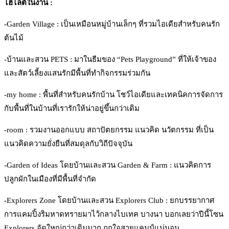
ไฮไลต์ในงาน :
-Garden Village : เป็นเหมือนหมู่บ้านเล็กๆ ที่รวมไอเดียสำหรับคนรัก
ต้นไม้
-บ้านและสวน PETS : มาในธีมของ “Pets Playground” ที่ให้เจ้าของ
และสัตว์เลี้ยงแสนรักมีพื้นที่ทำกิจกรรมร่วมกัน
-my home : พื้นที่สำหรับคนรักบ้าน โชว์ไอเดียและเทคนิคการจัดการ
กับพื้นที่ในบ้านที่เรารักให้น่าอยู่ขึ้นกว่าเดิม
-room : รวมงานออกแบบ สถาปัตยกรรม แนวคิด นวัตกรรม ที่เป็น
แนวคิดความยั่งยืนที่สมดุลกับวิถีปัจจุบัน
-Garden of Ideas โดยบ้านและสวน Garden & Farm : แนวคิดการ
ปลูกผักในเมืองที่มีพื้นที่จำกัด
-Explorers Zone โดยบ้านและสวน Explorers Club : ยกบรรยากาศ
การแคมปิ้งริมหาดทรายมาไว้กลางไบเทค บางนา บอกเลยว่าปีนี้โซน
Explorers จัดใหญ่กว่าเดิมมาก ถูกใจสายแคมป์แน่นอน