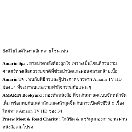
ยังมีไฮไลต์ในงานอีกหลายโซน เช่น
Amarin Spa
: สายปวดหลังต้องถูกใจ เพราะเป็นโซนที่รวบรวม
ศาสตร์ทางเลือกธรรมชาติที่ช่วยบำบัดและผ่อนคลายกล้ามเนื้อ
Amarin TV
: พบกับพิธีกรและผู้ประกาศข่าวจาก Amarin TV HD
ช่อง 34 ที่จะมาพบและร่วมทำกิจกรรมกับแฟน ๆ
AMARIN Bookyard
: กองทัพหนังสือ ที่ขนกันมาลดแบบจัดหนักจัด
เต็ม พร้อมพบกับเหล่านักแสดงนำสุดจิ้น กับการเปิดตัวซีรีส์ Y เรื่อง
ใหม่ทาง Amarin TV HD ช่อง 34
Praew Meet & Read Charity
: ใกล้ชิด & แชร์มุมมองการอ่าน ผ่าน
หนังสือเล่มโปรด