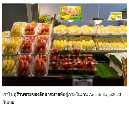
เราไปดู
ร้านขายของอีกมากมาย
ที่อยู่ภายในงาน AmarinExpo2023
กันเลย