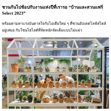
ชวนกันไปช้อปกับงานแห่งปีที่เรารอ “บ้านและสวนแฟร์
Select 2023”
พร้อมตามหาแรงบันดาลใจกับไอเดียใหม่ ๆ ที่ชวนอัปเดตไลฟ์สไตล์
อยู่เสมอ กับโซนไฮไลต์ที่จัดหนักจัดเต็มแบบไม่แผ่ว