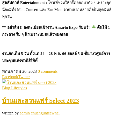
สุดสัปดาห์ Entertainment
: โซนที่ชวนให้กรี๊ดออกมาดัง ๆ เพราะจุด
นี้จะมีทั้ง Mini Concert และ Fan Meet จากหลากหลายศิลปินสุดมันส์
ทุกวัน
** อย่าลืม !! ลงทะเบียนเข้างาน Amarin Expo รับฟรี !
ต้นไม้ 1
กระถาง รีบ ๆ น๊าเพราะหมดแล้วหมดเลย
งานจัดเต็ม 5 วัน ตั้งแต่ 24 – 28 พ.ค. 66 ฮอลล์ 5-8 ชั้น LGศูนย์การ
ประชุมแห่งชาติสิริกิติ์
พฤษภาคม 26, 2023
0 comments
Facebook
Twitter
Blog Lifestyles
บ้านและสวนแฟร์ Select 2023
written by
admin chuangunteawnai