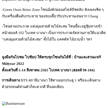
-Green Oasis Relax Zone โซนนั่งพักผ่อนสไตล์บีชคลับ ฟังเพลงชิล ๆ
กับเครื่องดื่มดับกระหาย ของขบเคี้ยวรับประทานเล่นจาก Chang
-โซนสวนประกวด แต่งมุมสวยด้วยไม้สะสม โซนนี้จะอยู่ซุ้มทางเข้า
หน้าฮอลล์ 102 ไบเทค บางนา เป็นการประกวดจัดสวนภายใต้แนวคิด
“แต่งมุมสวยด้วยไม้สะสม” ทั้งไม้ใบ แคคตัส ไม้อวบน้ำ ฯลฯ
จูงมือกันไปชม ไปช้อป ให้ครบทุกโซนกันได้ที่ : บ้านและสวนแฟร์
Midyear 2022
ตั้งแต่วันที่ 5-14 สิงหาคม 2565 ไบเทค บางนา (ฮอลล์ 98-104)
การเดินทาง
BTS สถานีบางนา ใช้ทางออกประตู 1 หรือจะเดินทาง
ด้วยรถยนต์ส่วนตัวก็สะดวกดี ที่จอดเพียบ