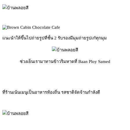
แนะนำให้ขึ้นไปถ่ายรูปที่ชั้น 2 รับรองมีมุมถ่ายรูปเก๋ทุกมุม
ช่วงเย็นเรามาทานข้าวริมหาดที่ Baan Ploy Samed
ที่ร้านเน้นเมนูเป็นอาหารท้องถิ่น รสชาติจัดจ้านกำลังดี