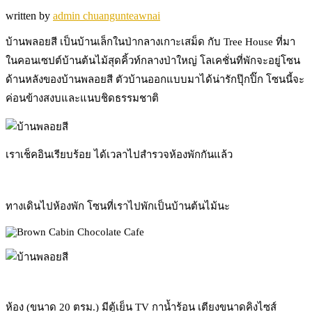
written by
admin chuangunteawnai
บ้านพลอยสี เป็นบ้านเล็กในป่ากลางเกาะเสม็ด กับ Tree House ที่มา
ในคอนเซปต์บ้านต้นไม้สุดคิ้วท์กลางป่าใหญ่ โลเคชั่นที่พักจะอยู่โซน
ด้านหลังของบ้านพลอยสี ตัวบ้านออกแบบมาได้น่ารักปุ๊กปิ๊ก โซนนี้จะ
ค่อนข้างสงบและแนบชิดธรรมชาติ
เราเช็คอินเรียบร้อย ได้เวลาไปสำรวจห้องพักกันแล้ว
ทางเดินไปห้องพัก โซนที่เราไปพักเป็นบ้านต้นไม้นะ
ห้อง (ขนาด 20 ตรม.) มีตู้เย็น TV กาน้ำร้อน เตียงขนาดคิงไซส์