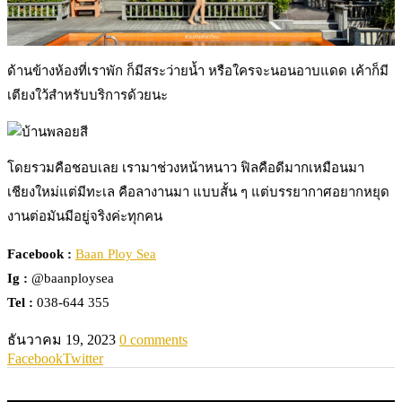
ด้านข้างห้องที่เราพัก ก็มีสระว่ายน้ำ หรือใครจะนอนอาบแดด เค้าก็มี
เตียงใว้สำหรับบริการด้วยนะ
โดยรวมคือชอบเลย เรามาช่วงหน้าหนาว ฟิลคือดีมากเหมือนมา
เชียงใหม่แต่มีทะเล คือลางานมา แบบสั้น ๆ แต่บรรยากาศอยากหยุด
งานต่อมันมีอยู่จริงค่ะทุกคน
Facebook :
Baan Ploy Sea
Ig :
@baanploysea
Tel :
038-644 355
ธันวาคม 19, 2023
0 comments
Facebook
Twitter