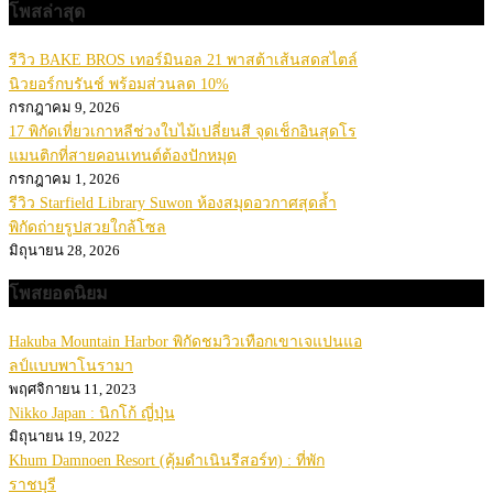
โพสล่าสุด
รีวิว BAKE BROS เทอร์มินอล 21 พาสต้าเส้นสดสไตล์
นิวยอร์กบรันช์ พร้อมส่วนลด 10%
กรกฎาคม 9, 2026
17 พิกัดเที่ยวเกาหลีช่วงใบไม้เปลี่ยนสี จุดเช็กอินสุดโร
แมนติกที่สายคอนเทนต์ต้องปักหมุด
กรกฎาคม 1, 2026
รีวิว Starfield Library Suwon ห้องสมุดอวกาศสุดล้ำ
พิกัดถ่ายรูปสวยใกล้โซล
มิถุนายน 28, 2026
โพสยอดนิยม
Hakuba Mountain Harbor พิกัดชมวิวเทือกเขาเจแปนแอ
ลป์แบบพาโนรามา
พฤศจิกายน 11, 2023
Nikko Japan : นิกโก้ ญี่ปุ่น
มิถุนายน 19, 2022
Khum Damnoen Resort (คุ้มดำเนินรีสอร์ท) : ที่พัก
ราชบุรี