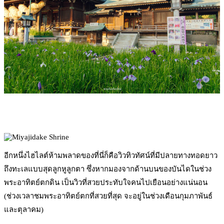
อีกหนึ่งไฮไลต์ห้ามพลาดของที่นี่ก็คือวิวทิวทัศน์ที่มีปลายทางทอดยาว
ถึงทะเลแบบสุดลูกหูลูกตา ซึ่งหากมองจากด้านบนของบันไดในช่วง
พระอาทิตย์ตกดิน เป็นวิวที่สวยประทับใจคนไปเยือนอย่างแน่นอน
(ช่วงเวลาชมพระอาทิตย์ตกที่สวยที่สุด จะอยู่ในช่วงเดือนกุมภาพันธ์
และตุลาคม)