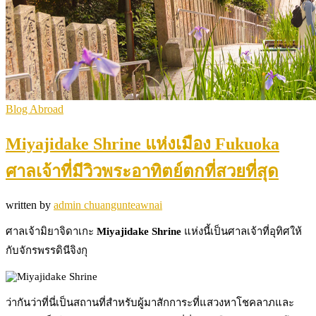
Blog Abroad
Miyajidake Shrine แห่งเมือง Fukuoka
ศาลเจ้าที่มีวิวพระอาทิตย์ตกที่สวยที่สุด
written by
admin chuangunteawnai
ศาลเจ้ามิยาจิดาเกะ
Miyajidake Shrine
แห่งนี้เป็นศาลเจ้าที่อุทิศให้
กับจักรพรรดินีจิงกุ
ว่ากันว่าที่นี่เป็นสถานที่สำหรับผู้มาสักการะที่แสวงหาโชคลาภและ