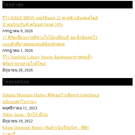
โพสล่าสุด
รีวิว BAKE BROS เทอร์มินอล 21 พาสต้าเส้นสดสไตล์
นิวยอร์กบรันช์ พร้อมส่วนลด 10%
กรกฎาคม 9, 2026
17 พิกัดเที่ยวเกาหลีช่วงใบไม้เปลี่ยนสี จุดเช็กอินสุดโร
แมนติกที่สายคอนเทนต์ต้องปักหมุด
กรกฎาคม 1, 2026
รีวิว Starfield Library Suwon ห้องสมุดอวกาศสุดล้ำ
พิกัดถ่ายรูปสวยใกล้โซล
มิถุนายน 28, 2026
โพสยอดนิยม
Hakuba Mountain Harbor พิกัดชมวิวเทือกเขาเจแปนแอ
ลป์แบบพาโนรามา
พฤศจิกายน 11, 2023
Nikko Japan : นิกโก้ ญี่ปุ่น
มิถุนายน 19, 2022
Khum Damnoen Resort (คุ้มดำเนินรีสอร์ท) : ที่พัก
ราชบุรี