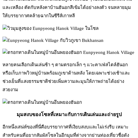
และเหลือง ตัดกับหลังคาบ้านฮันอกสีเข้มได้อย่างลงตัว จนหลายมุม
ให้บรรยากาศคล้ายฉากในซีรีส์เกาหลี
หลายคนเลือกเดินเล่นช้า ๆ ตามตรอกเล็ก ๆ แวะคาเฟ่สไตล์ฮันอก
หรือเก็บภาพวิวหมู่บ้านพร้อมภูเขาด้านหลัง โดยเฉพาะช่วงเช้าและ
ช่วงเย็นที่แสงธรรมชาติช่วยเพิ่มความละมุนให้ภาพถ่ายได้อย่าง
สวยงาม
มุมสงบของโซลที่เหมาะกับการเดินเล่นและถ่ายรูป
อีกหนึ่งเสน่ห์ของที่นี่คือบรรยากาศที่เงียบสงบและไม่เร่งรีบ เหมาะ
สำหรับคนที่อยากสัมผัสโซลในอีกมุมที่ต่างจากย่านท่องเที่ยวชื่อดัง