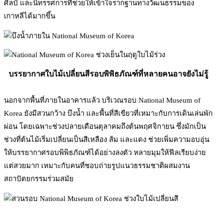
ศิลป์ และนิทรรศการที่ช่วยให้เข้าใจรากฐานทางวัฒนธรรมของ
เกาหลีได้มากขึ้น
บรรยากาศใบไม้เปลี่ยนสีรอบพิพิธภัณฑ์ที่หลายคนอาจยังไม่รู้
นอกจากพื้นที่ภายในอาคารแล้ว บริเวณรอบ National Museum of
Korea ยังมีสวนกว้าง บึงน้ำ และพื้นที่สีเขียวที่เหมาะกับการเดินเล่นพัก
ผ่อน โดยเฉพาะช่วงปลายเดือนตุลาคมถึงต้นพฤศจิกายน ซึ่งมักเป็น
ช่วงที่ต้นไม้เริ่มเปลี่ยนเป็นสีเหลือง ส้ม และแดง ช่วยเพิ่มความอบอุ่น
ให้บรรยากาศรอบพิพิธภัณฑ์ได้อย่างลงตัว หลายมุมให้ฟีลเรียบง่าย
แต่สวยมาก เหมาะกับคนที่ชอบถ่ายรูปแนวธรรมชาติผสมงาน
สถาปัตยกรรมร่วมสมัย