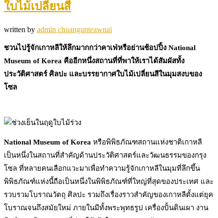
ใบไม้เปลี่ยนสี
written by
admin chuangunteawnai
ชวนไปรู้จักเกาหลีให้ลึกมากกว่าคาเฟ่หรือย่านช้อปปิ้ง National
Museum of Korea คืออีกหนึ่งสถานที่ที่พาให้เราได้สัมผัสทั้ง
ประวัติศาสตร์ ศิลปะ และบรรยากาศใบไม้เปลี่ยนสีในมุมสงบของ
โซล
National Museum of Korea
หรือพิพิธภัณฑสถานแห่งชาติเกาหลี
เป็นหนึ่งในสถานที่สำคัญด้านประวัติศาสตร์และวัฒนธรรมของกรุง
โซล ที่หลายคนเลือกแวะมาเพื่อทำความรู้จักเกาหลีในมุมที่ลึกขึ้น
พิพิธภัณฑ์แห่งนี้ถือเป็นหนึ่งในพิพิธภัณฑ์ที่ใหญ่ที่สุดของประเทศ และ
รวบรวมโบราณวัตถุ ศิลปะ รวมถึงเรื่องราวสำคัญของเกาหลีตั้งแต่ยุค
โบราณจนถึงสมัยใหม่ ภายในมีทั้งพระพุทธรูป เครื่องปั้นดินเผา งาน