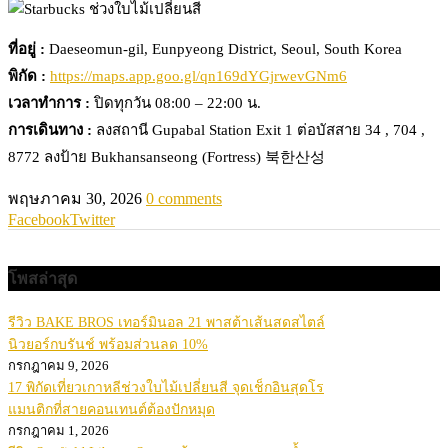
ที่อยู่ :
Daeseomun-gil, Eunpyeong District, Seoul, South Korea
พิกัด :
https://maps.app.goo.gl/qn169dYGjrwevGNm6
เวลาทำการ :
ปิดทุกวัน 08:00 – 22:00 น.
การเดินทาง :
ลงสถานี Gupabal Station Exit 1 ต่อบัสสาย 34 , 704 ,
8772 ลงป้าย Bukhansanseong (Fortress) 북한산성
พฤษภาคม 30, 2026
0 comments
Facebook
Twitter
โพสล่าสุด
รีวิว BAKE BROS เทอร์มินอล 21 พาสต้าเส้นสดสไตล์
นิวยอร์กบรันช์ พร้อมส่วนลด 10%
กรกฎาคม 9, 2026
17 พิกัดเที่ยวเกาหลีช่วงใบไม้เปลี่ยนสี จุดเช็กอินสุดโร
แมนติกที่สายคอนเทนต์ต้องปักหมุด
กรกฎาคม 1, 2026