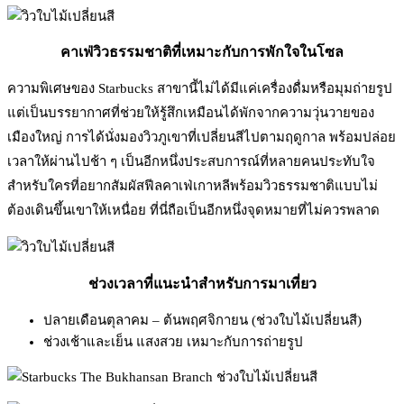
คาเฟ่วิวธรรมชาติที่เหมาะกับการพักใจในโซล
ความพิเศษของ Starbucks สาขานี้ไม่ได้มีแค่เครื่องดื่มหรือมุมถ่ายรูป
แต่เป็นบรรยากาศที่ช่วยให้รู้สึกเหมือนได้พักจากความวุ่นวายของ
เมืองใหญ่ การได้นั่งมองวิวภูเขาที่เปลี่ยนสีไปตามฤดูกาล พร้อมปล่อย
เวลาให้ผ่านไปช้า ๆ เป็นอีกหนึ่งประสบการณ์ที่หลายคนประทับใจ
สำหรับใครที่อยากสัมผัสฟีลคาเฟ่เกาหลีพร้อมวิวธรรมชาติแบบไม่
ต้องเดินขึ้นเขาให้เหนื่อย ที่นี่ถือเป็นอีกหนึ่งจุดหมายที่ไม่ควรพลาด
ช่วงเวลาที่แนะนำสำหรับการมาเที่ยว
ปลายเดือนตุลาคม – ต้นพฤศจิกายน (ช่วงใบไม้เปลี่ยนสี)
ช่วงเช้าและเย็น แสงสวย เหมาะกับการถ่ายรูป