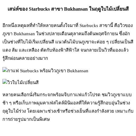
เสน่ห์ของ Starbucks สาขา Bukhansan ในฤดูใบไม้เปลี่ยนสี
อีกหนึ่งเหตุผลที่ทำให้หลายคนตั้งใจมาที่ Starbucks สาขานี้ คือวิวของ
ภูเขา Bukhansan ในช่วงปลายเดือนตุลาคมถึงต้นพฤศจิกายน ซึ่งมัก
เป็นช่วงที่ใบไม้เริ่มเปลี่ยนสี แนวต้นไม้บนภูเขาจะค่อย ๆ เปลี่ยนเป็นสี
แดง ส้ม และเหลือง ตัดกับท้องฟ้าสีฟ้าใส จนกลายเป็นวิวที่มองแล้ว
รู้สึกผ่อนคลายอย่างมาก
หลายคนเลือกนั่งริมกระจกพร้อมจิบกาแฟแก้วโปรด ชมวิวภูเขาแบบ
ช้า ๆ หรือเก็บภาพมุมคาเฟ่สไตล์มินิมอลที่ให้ความรู้สึกอบอุ่นในช่วง
ฤดูใบไม้ร่วง โดยเฉพาะช่วงเช้าหรือช่วงเย็นที่แสงกำลังสวย เหมาะกับ
การถ่ายรูปมากเป็นพิเศษ