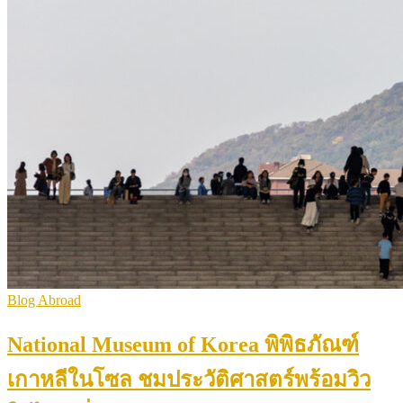
Blog Abroad
National Museum of Korea พิพิธภัณฑ์
เกาหลีในโซล ชมประวัติศาสตร์พร้อมวิว