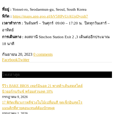
ที่อยู่ :
Yonsei-ro, Seodaemun-gu, Seoul, South Korea
พิกัด :
https://maps.app.goo.gl/hV5HPvUrAUpDyzdt7
เวลาทำการ :
วันจันทร์ – วันศุกร์ 09:00 – 17:20 น. ปิดทุกวันเสาร์ –
อาทิตย์
การเดินทาง :
ลงสถานี Sinchon Station Exit 2 ,3 เดินต่ออีกประมาณ
18 นาที
กันยายน 20, 2023
0 comments
Facebook
Twitter
โพสล่าสุด
รีวิว BAKE BROS เทอร์มินอล 21 พาสต้าเส้นสดสไตล์
นิวยอร์กบรันช์ พร้อมส่วนลด 10%
กรกฎาคม 9, 2026
17 พิกัดเที่ยวเกาหลีช่วงใบไม้เปลี่ยนสี จุดเช็กอินสุดโร
แมนติกที่สายคอนเทนต์ต้องปักหมุด
กรกฎาคม 1, 2026