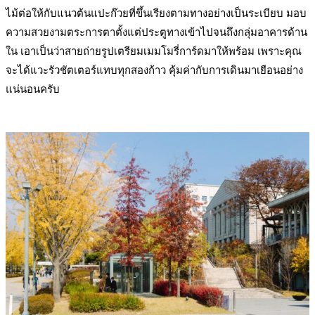
ไม้ต่อให้กับแนวต้นแปะก๊วยที่ขึ้นเรียงตามทางอย่างเป็นระเบียบ มอบ
ความสวยงามตระการตาตั้งแต่ประตูทางเข้าไปจนถึงกลุ่มอาคารด้าน
ใน เอาเป็นว่าสายถ่ายรูปเตรียมเมมโมรี่การ์ดมาให้พร้อม เพราะคุณ
จะได้แวะรัวชัตเตอร์แทบทุกสองก้าว คุ้มค่ากับการเดินมาเยือนอย่าง
แน่นอนครับ