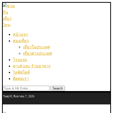
หน้าแรก
ท่องเที่ยว
เที่ยวในประเทศ
เที่ยวต่างประเทศ
โรงแรม
คาเฟ่ และ ร้านอาหาร
ไลฟ์สไตล์
ติดต่อเรา
Search
วันศุกร์, สิงหาคม 7, 2026