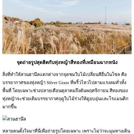
จุดถ่ายรูปสุดฮิตกับทุ่งหญ้าสีทองที่เหมือนฉากหนัง
สิ่งที่ทำให้สวนฮานึลแตกต่างจากจุดชมใบไม้เปลี่ยนสีอื่นในโซล คือ
บรรยากาศของทุ่งหญ้า Silver Grass ที่พริ้วไหวไปตามแรงลมทั่วทั้ง
พื้นที่ โดยเฉพาะช่วงปลายเดือนตุลาคมถึงต้นพฤศจิกายน สีทองของ
ทุ่งหญ้าจะช่วยเติมบรรยากาศฤดูใบไม้ร่วงให้ดูอบอุ่นและโรแมนติก
มากขึ้น
หลายคนตั้งใจมาที่นี่เพื่อถ่ายรูปโดยเฉพาะ เพราะไม่ว่าจะมุมทางเดิน