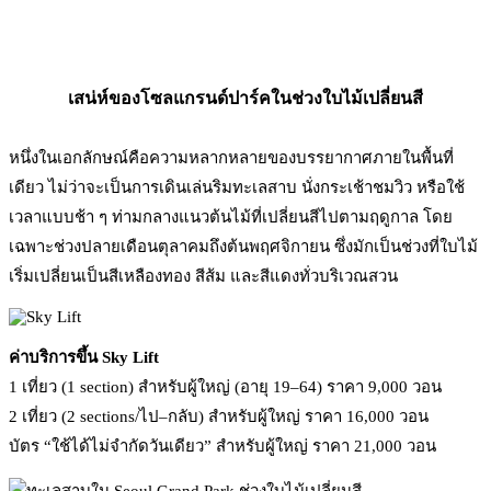
เสน่ห์ของโซลแกรนด์ปาร์คในช่วงใบไม้เปลี่ยนสี
หนึ่งในเอกลักษณ์คือความหลากหลายของบรรยากาศภายในพื้นที่
เดียว ไม่ว่าจะเป็นการเดินเล่นริมทะเลสาบ นั่งกระเช้าชมวิว หรือใช้
เวลาแบบช้า ๆ ท่ามกลางแนวต้นไม้ที่เปลี่ยนสีไปตามฤดูกาล โดย
เฉพาะช่วงปลายเดือนตุลาคมถึงต้นพฤศจิกายน ซึ่งมักเป็นช่วงที่ใบไม้
เริ่มเปลี่ยนเป็นสีเหลืองทอง สีส้ม และสีแดงทั่วบริเวณสวน
ค่าบริการขึ้น Sky Lift
1 เที่ยว (1 section) สำหรับผู้ใหญ่ (อายุ 19–64) ราคา 9,000 วอน
2 เที่ยว (2 sections/ไป–กลับ) สำหรับผู้ใหญ่ ราคา 16,000 วอน
บัตร “ใช้ได้ไม่จำกัดวันเดียว” สำหรับผู้ใหญ่ ราคา 21,000 วอน