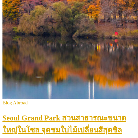
Blog Abroad
Seoul Grand Park สวนสาธารณะขนาด
ใหญ่ในโซล จุดชมใบไม้เปลี่ยนสีสุดชิล