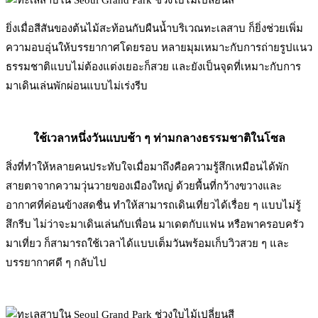
ยิ่งเมื่อสีสันของต้นไม้สะท้อนกับผืนน้ำบริเวณทะเลสาบ ก็ยิ่งช่วยเพิ่ม
ความอบอุ่นให้บรรยากาศโดยรอบ หลายมุมเหมาะกับการถ่ายรูปแนว
ธรรมชาติแบบไม่ต้องแต่งเยอะก็สวย และยังเป็นจุดที่เหมาะกับการ
มาเดินเล่นพักผ่อนแบบไม่เร่งรีบ
ใช้เวลาหนึ่งวันแบบช้า ๆ ท่ามกลางธรรมชาติในโซล
สิ่งที่ทำให้หลายคนประทับใจเมื่อมาถึงคือความรู้สึกเหมือนได้พัก
สายตาจากความวุ่นวายของเมืองใหญ่ ด้วยพื้นที่กว้างขวางและ
อากาศที่ค่อนข้างสดชื่น ทำให้สามารถเดินเที่ยวได้เรื่อย ๆ แบบไม่รู้
สึกรีบ ไม่ว่าจะมาเดินเล่นกับเพื่อน มาเดตกับแฟน หรือพาครอบครัว
มาเที่ยว ก็สามารถใช้เวลาได้แบบเต็มวันพร้อมเก็บวิวสวย ๆ และ
บรรยากาศดี ๆ กลับไป