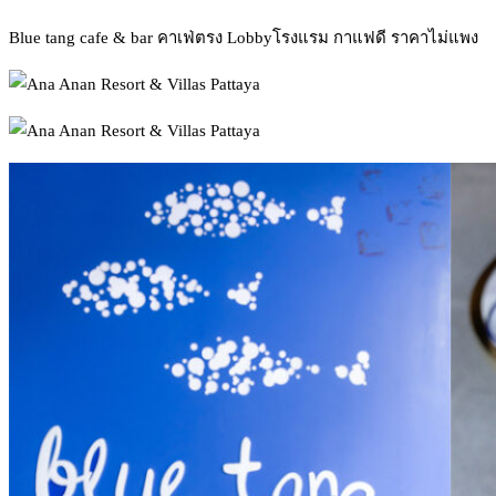
Blue tang cafe & bar คาเฟ่ตรง Lobbyโรงแรม กาแฟดี ราคาไม่แพง