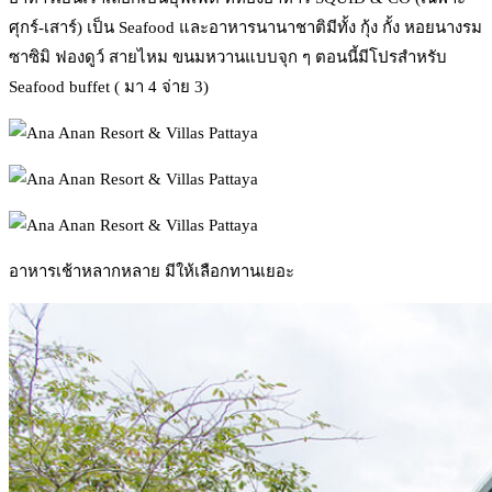
ศุกร์-เสาร์) เป็น Seafood และอาหารนานาชาติมีทั้ง กุ้ง กั้ง หอยนางรม
ซาซิมิ ฟองดูว์ สายไหม ขนมหวานแบบจุก ๆ ตอนนี้มีโปรสำหรับ
Seafood buffet ( มา 4 จ่าย 3)
อาหารเช้าหลากหลาย มีให้เลือกทานเยอะ