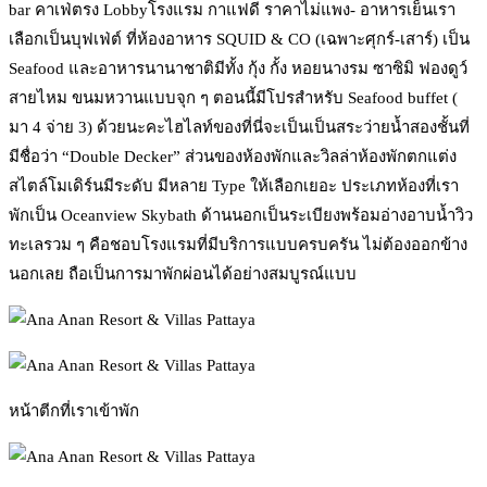
bar คาเฟ่ตรง Lobbyโรงแรม กาแฟดี ราคาไม่แพง- อาหารเย็นเรา
เลือกเป็นบุฟเฟ่ต์ ที่ห้องอาหาร SQUID & CO (เฉพาะศุกร์-เสาร์) เป็น
Seafood และอาหารนานาชาติมีทั้ง กุ้ง กั้ง หอยนางรม ซาซิมิ ฟองดูว์
สายไหม ขนมหวานแบบจุก ๆ ตอนนี้มีโปรสำหรับ Seafood buffet (
มา 4 จ่าย 3) ด้วยนะคะไฮไลท์ของที่นี่จะเป็นเป็นสระว่ายน้ำสองชั้นที่
มีชื่อว่า “Double Decker” ส่วนของห้องพักและวิลล่าห้องพักตกแต่ง
สไตล์โมเดิร์นมีระดับ มีหลาย Type ให้เลือกเยอะ ประเภทห้องที่เรา
พักเป็น Oceanview Skybath ด้านนอกเป็นระเบียงพร้อมอ่างอาบน้ำวิว
ทะเลรวม ๆ คือชอบโรงแรมที่มีบริการแบบครบครัน ไม่ต้องออกข้าง
นอกเลย ถือเป็นการมาพักผ่อนได้อย่างสมบูรณ์แบบ
หน้าตีกที่เราเข้าพัก