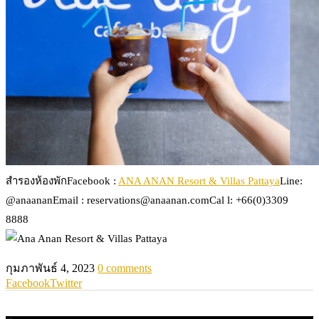
สำรองห้องพักFacebook :
ANA ANAN Resort & Villas Pattaya
Line:
@anaananEmail : reservations@anaanan.comCal l: +66(0)3309
8888
กุมภาพันธ์ 4, 2023
0 comments
Facebook
Twitter