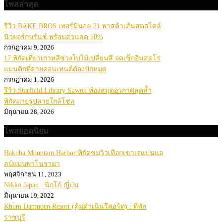
โพสล่าสุด
รีวิว BAKE BROS เทอร์มินอล 21 พาสต้าเส้นสดสไตล์
นิวยอร์กบรันช์ พร้อมส่วนลด 10%
กรกฎาคม 9, 2026
17 พิกัดเที่ยวเกาหลีช่วงใบไม้เปลี่ยนสี จุดเช็กอินสุดโร
แมนติกที่สายคอนเทนต์ต้องปักหมุด
กรกฎาคม 1, 2026
รีวิว Starfield Library Suwon ห้องสมุดอวกาศสุดล้ำ
พิกัดถ่ายรูปสวยใกล้โซล
มิถุนายน 28, 2026
โพสยอดนิยม
Hakuba Mountain Harbor พิกัดชมวิวเทือกเขาเจแปนแอ
ลป์แบบพาโนรามา
พฤศจิกายน 11, 2023
Nikko Japan : นิกโก้ ญี่ปุ่น
มิถุนายน 19, 2022
Khum Damnoen Resort (คุ้มดำเนินรีสอร์ท) : ที่พัก
ราชบุรี