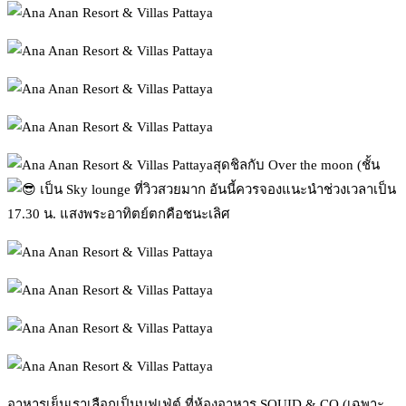
สุดชิลกับ Over the moon (ชั้น
เป็น Sky lounge ที่วิวสวยมาก อันนี้ควรจองแนะนำช่วงเวลาเป็น
17.30 น. แสงพระอาทิตย์ตกคือชนะเลิศ
อาหารเย็นเราเลือกเป็นบุฟเฟ่ต์ ที่ห้องอาหาร SQUID & CO (เฉพาะ