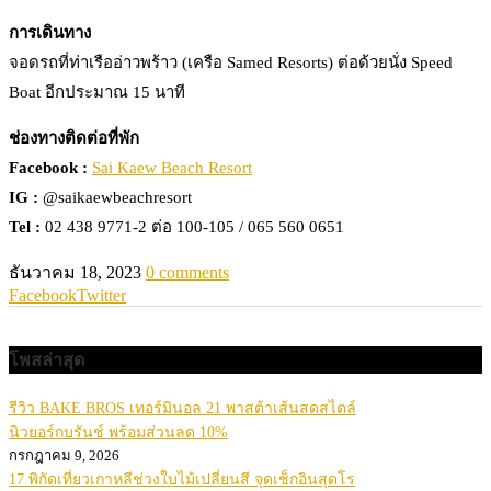
การเดินทาง
จอดรถที่ท่าเรืออ่าวพร้าว (เครือ Samed Resorts) ต่อด้วยนั่ง Speed
Boat อีกประมาณ 15 นาที
ช่องทางติดต่อที่พัก
Facebook :
Sai Kaew Beach Resort
IG :
@saikaewbeachresort
Tel :
02 438 9771-2 ต่อ 100-105 / 065 560 0651
ธันวาคม 18, 2023
0 comments
Facebook
Twitter
โพสล่าสุด
รีวิว BAKE BROS เทอร์มินอล 21 พาสต้าเส้นสดสไตล์
นิวยอร์กบรันช์ พร้อมส่วนลด 10%
กรกฎาคม 9, 2026
17 พิกัดเที่ยวเกาหลีช่วงใบไม้เปลี่ยนสี จุดเช็กอินสุดโร