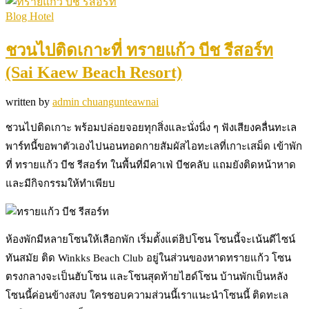
Blog Hotel
ชวนไปติดเกาะที่ ทรายแก้ว บีช รีสอร์ท
(Sai Kaew Beach Resort)
written by
admin chuangunteawnai
ชวนไปติดเกาะ พร้อมปล่อยจอยทุกสิ่งและนั่งนิ่ง ๆ ฟังเสียงคลื่นทะเล
พาร์ทนี้ขอพาตัวเองไปนอนทอดกายสัมผัสไอทะเลที่เกาะเสม็ด เข้าพัก
ที่ ทรายแก้ว บีช รีสอร์ท ในพื้นที่มีคาเฟ่ บีชคลับ แถมยังติดหน้าหาด
และมีกิจกรรมให้ทำเพียบ
ห้องพักมีหลายโซนให้เลือกพัก เริ่มตั้งแต่ฮิปโซน โซนนี้จะเน้นดีไซน์
ทันสมัย ติด Winkks Beach Club อยู่ในส่วนของหาดทรายแก้ว โซน
ตรงกลางจะเป็นฮับโซน และโซนสุดท้ายไฮด์โซน บ้านพักเป็นหลัง
โซนนี้ค่อนข้างสงบ ใครชอบความส่วนนี้เราแนะนำโซนนี้ ติดทะเล