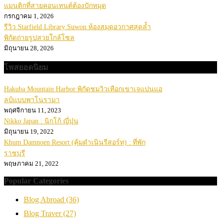
แมนติกที่สายคอนเทนต์ต้องปักหมุด
กรกฎาคม 1, 2026
รีวิว Starfield Library Suwon ห้องสมุดอวกาศสุดล้ำ
พิกัดถ่ายรูปสวยใกล้โซล
มิถุนายน 28, 2026
โพสยอดนิยม
Hakuba Mountain Harbor พิกัดชมวิวเทือกเขาเจแปนแอ
ลป์แบบพาโนรามา
พฤศจิกายน 11, 2023
Nikko Japan : นิกโก้ ญี่ปุ่น
มิถุนายน 19, 2022
Khum Damnoen Resort (คุ้มดำเนินรีสอร์ท) : ที่พัก
ราชบุรี
พฤษภาคม 21, 2022
Popular Categories
Blog Abroad
(36)
Blog Traver
(27)