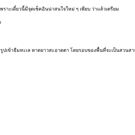
ราะเดี๋ยวนี้มีจุดเช็คอินน่าสนใจใหม่ ๆ เพียบ ว่าแล้วเตรียม
ก
่ายรูปเข้าธีมทะเล หาดยาวสะอาดตา โดยรอบของพื้นที่จะเป็นสวนสา