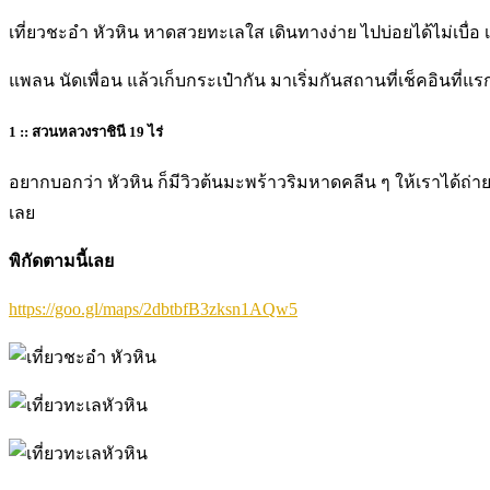
เที่ยวชะอำ หัวหิน หาดสวยทะเลใส เดินทางง่าย ไปบ่อยได้ไม่เบื่อ เพ
แพลน นัดเพื่อน แล้วเก็บกระเป๋ากัน มาเริ่มกันสถานที่เช็คอินที่แร
1 :: สวนหลวงราชินี 19 ไร่
อยากบอกว่า หัวหิน ก็มีวิวต้นมะพร้าวริมหาดคลีน ๆ ให้เราได้ถ
เลย
พิกัดตามนี้เลย
https://goo.gl/maps/2dbtbfB3zksn1AQw5