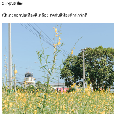
2 :: ทุ่งปอเทือง
เป็นทุ่งดอกปอเทืองสีเหลือง ตัดกับสีท้องฟ้าน่ารักดี