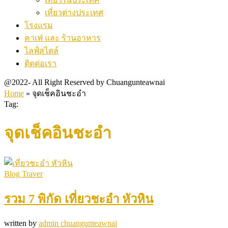
เที่ยวต่างประเทศ
โรงแรม
คาเฟ่ และ ร้านอาหาร
ไลฟ์สไตล์
ติดต่อเรา
@2022- All Right Reserved by Chuangunteawnai
Home
»
จุดเช็คอินชะอำ
Tag:
จุดเช็คอินชะอำ
Blog Traver
รวม 7 พิกัด เที่ยวชะอำ หัวหิน
written by
admin chuangunteawnai