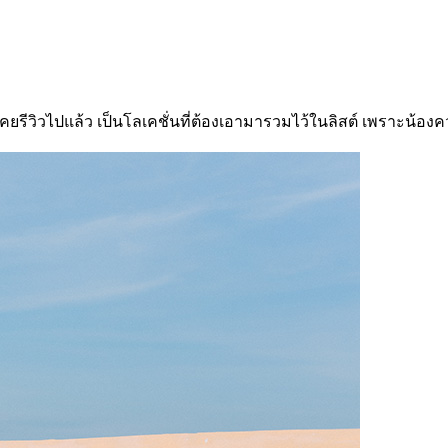
าเคยรีวิวไปแล้ว เป็นโลเคชั่นที่ต้องเอามารวมไว้ในลิสต์ เพราะน้องค