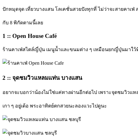
ปักหมุดจุด เที่ยวบางแสน โลเคชั่นสวยปังทุกที่ ไม่ว่าจะสายคาเฟ่ 
กับ 8 พิกัดตามนี้เลย
1 :: Open House Café
ร้านคาเฟ่สไตล์ญี่ปุ่น เมนูน้ำและขนมต่าง ๆ เหมือนยกญี่ปุ่นมาใว้ท
2 :: จุดชมวิวแหลมแท่น บางแสน
อยากจะบอกว่าน้องไม่ใช่แค่ทางผ่านอีกต่อไป เพราะจุดชมวิวแห
เกา ๆ อยู่เด้อ พระอาทิตย์ตกสวยนะลองแวะไปดูนะ