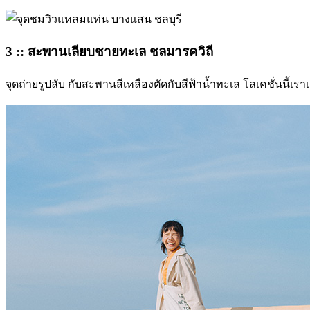
3 :: สะพานเลียบชายทะเล ชลมารควิถี
จุดถ่ายรูปลับ กับสะพานสีเหลืองตัดกับสีฟ้าน้ำทะเล โลเคชั่นนี้เร