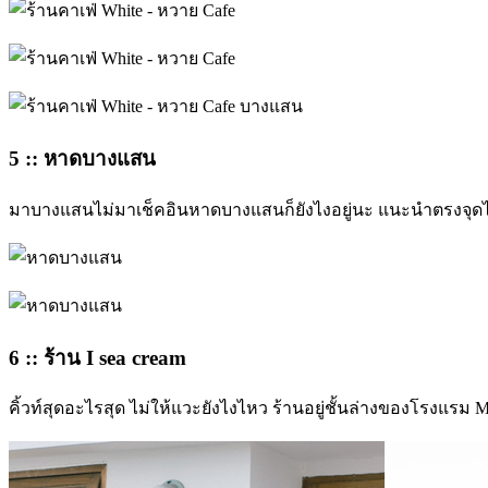
5 :: หาดบางแสน
มาบางแสนไม่มาเช็คอินหาดบางแสนก็ยังไงอยู่นะ แนะนำตรงจุดไลฟ
6 :: ร้าน I sea cream
คิ้วท์สุดอะไรสุด ไม่ให้แวะยังไงไหว ร้านอยู่ชั้นล่างของโรงแรม M