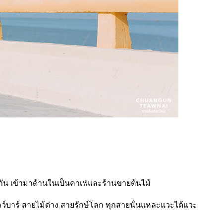
กัน เข้ามาด้านในเป็นคาเฟ่และร้านขายต้นไม้
ลว์บาร์ สายไม้ด่าง สายรักษ์โลก ทุกสายนั่นแหละแวะได้แวะ