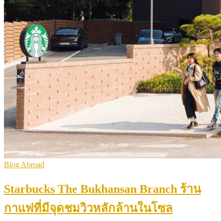
Blog Abroad
Starbucks The Bukhansan Branch ร้าน
กาแฟที่มีจุดชมวิวหลักล้านในโซล