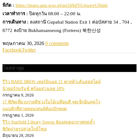
พิกัด :
https://maps.app.goo.gl/qn169dYGjrwevGNm6
เวลาทำการ :
ปิดทุกวัน 08:00 – 22:00 น.
การเดินทาง :
ลงสถานี Gupabal Station Exit 1 ต่อบัสสาย 34 , 704 ,
8772 ลงป้าย Bukhansanseong (Fortress) 북한산성
พฤษภาคม 30, 2026
0 comments
Facebook
Twitter
โพสล่าสุด
รีวิว BAKE BROS เทอร์มินอล 21 พาสต้าเส้นสดสไตล์
นิวยอร์กบรันช์ พร้อมส่วนลด 10%
กรกฎาคม 9, 2026
17 พิกัดเที่ยวเกาหลีช่วงใบไม้เปลี่ยนสี จุดเช็กอินสุดโร
แมนติกที่สายคอนเทนต์ต้องปักหมุด
กรกฎาคม 1, 2026
รีวิว Starfield Library Suwon ห้องสมุดอวกาศสุดล้ำ
พิกัดถ่ายรูปสวยใกล้โซล
มิถุนายน 28, 2026