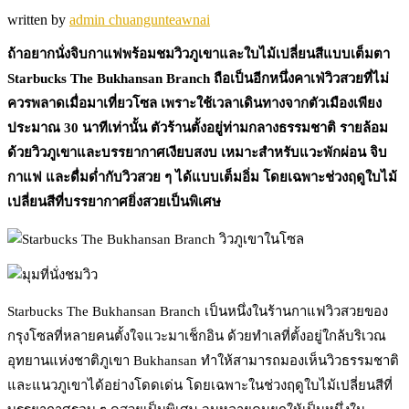
written by
admin chuangunteawnai
ถ้าอยากนั่งจิบกาแฟพร้อมชมวิวภูเขาและใบไม้เปลี่ยนสีแบบเต็มตา
Starbucks The Bukhansan Branch ถือเป็นอีกหนึ่งคาเฟ่วิวสวยที่ไม่
ควรพลาดเมื่อมาเที่ยวโซล เพราะใช้เวลาเดินทางจากตัวเมืองเพียง
ประมาณ 30 นาทีเท่านั้น ตัวร้านตั้งอยู่ท่ามกลางธรรมชาติ รายล้อม
ด้วยวิวภูเขาและบรรยากาศเงียบสงบ เหมาะสำหรับแวะพักผ่อน จิบ
กาแฟ และดื่มด่ำกับวิวสวย ๆ ได้แบบเต็มอิ่ม โดยเฉพาะช่วงฤดูใบไม้
เปลี่ยนสีที่บรรยากาศยิ่งสวยเป็นพิเศษ
Starbucks The Bukhansan Branch เป็นหนึ่งในร้านกาแฟวิวสวยของ
กรุงโซลที่หลายคนตั้งใจแวะมาเช็กอิน ด้วยทำเลที่ตั้งอยู่ใกล้บริเวณ
อุทยานแห่งชาติภูเขา Bukhansan ทำให้สามารถมองเห็นวิวธรรมชาติ
และแนวภูเขาได้อย่างโดดเด่น โดยเฉพาะในช่วงฤดูใบไม้เปลี่ยนสีที่