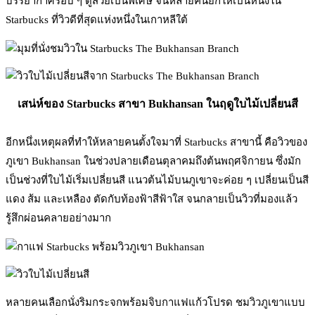
บรรยากาศรอบ ๆ ดูสวยเป็นพิเศษ จนหลายคนยกให้เป็นหนึ่งใน
Starbucks ที่วิวดีที่สุดแห่งหนึ่งในเกาหลีใต้
เสน่ห์ของ Starbucks สาขา Bukhansan ในฤดูใบไม้เปลี่ยนสี
อีกหนึ่งเหตุผลที่ทำให้หลายคนตั้งใจมาที่ Starbucks สาขานี้ คือวิวของ
ภูเขา Bukhansan ในช่วงปลายเดือนตุลาคมถึงต้นพฤศจิกายน ซึ่งมัก
เป็นช่วงที่ใบไม้เริ่มเปลี่ยนสี แนวต้นไม้บนภูเขาจะค่อย ๆ เปลี่ยนเป็นสี
แดง ส้ม และเหลือง ตัดกับท้องฟ้าสีฟ้าใส จนกลายเป็นวิวที่มองแล้ว
รู้สึกผ่อนคลายอย่างมาก
หลายคนเลือกนั่งริมกระจกพร้อมจิบกาแฟแก้วโปรด ชมวิวภูเขาแบบ