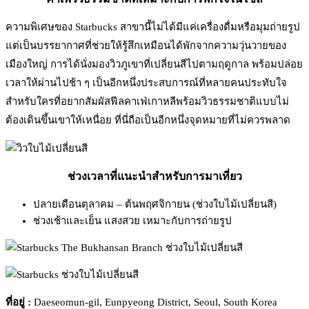
ความพิเศษของ Starbucks สาขานี้ไม่ได้มีแค่เครื่องดื่มหรือมุมถ่ายรูป
แต่เป็นบรรยากาศที่ช่วยให้รู้สึกเหมือนได้พักจากความวุ่นวายของ
เมืองใหญ่ การได้นั่งมองวิวภูเขาที่เปลี่ยนสีไปตามฤดูกาล พร้อมปล่อย
เวลาให้ผ่านไปช้า ๆ เป็นอีกหนึ่งประสบการณ์ที่หลายคนประทับใจ
สำหรับใครที่อยากสัมผัสฟีลคาเฟ่เกาหลีพร้อมวิวธรรมชาติแบบไม่
ต้องเดินขึ้นเขาให้เหนื่อย ที่นี่ถือเป็นอีกหนึ่งจุดหมายที่ไม่ควรพลาด
ช่วงเวลาที่แนะนำสำหรับการมาเที่ยว
ปลายเดือนตุลาคม – ต้นพฤศจิกายน (ช่วงใบไม้เปลี่ยนสี)
ช่วงเช้าและเย็น แสงสวย เหมาะกับการถ่ายรูป
ที่อยู่ :
Daeseomun-gil, Eunpyeong District, Seoul, South Korea