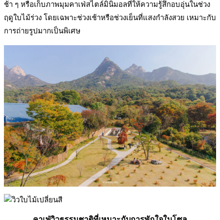
ช้า ๆ หรือเก็บภาพมุมคาเฟ่สไตล์มินิมอลที่ให้ความรู้สึกอบอุ่นในช่วง
ฤดูใบไม้ร่วง โดยเฉพาะช่วงเช้าหรือช่วงเย็นที่แสงกำลังสวย เหมาะกับ
การถ่ายรูปมากเป็นพิเศษ
คาเฟ่วิวธรรมชาติที่เหมาะกับการพักใจในโซล