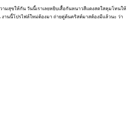
่งความสุขให้กัน วันนี้เราเลยหยิบเสื้อกันหนาวสีแดงสดใสคุมโทนให้
้น งานนี้โปรไฟล์ใหม่ต้องมา ถ่ายคู่ต้นคริสต์มาสต้องมีแล้วนะ ว่า