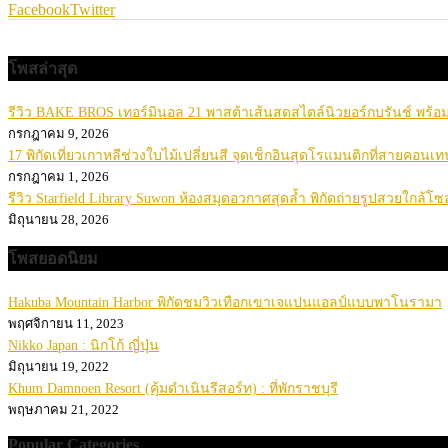
Facebook
Twitter
โพสล่าสุด
รีวิว BAKE BROS เทอร์มินอล 21 พาสต้าเส้นสดสไตล์นิวยอร์กบรันช์ พร้
กรกฎาคม 9, 2026
17 พิกัดเที่ยวเกาหลีช่วงใบไม้เปลี่ยนสี จุดเช็กอินสุดโรแมนติกที่สายคอนเท
กรกฎาคม 1, 2026
รีวิว Starfield Library Suwon ห้องสมุดอวกาศสุดล้ำ พิกัดถ่ายรูปสวยใกล้โซ
มิถุนายน 28, 2026
โพสยอดนิยม
Hakuba Mountain Harbor พิกัดชมวิวเทือกเขาเจแปนแอลป์แบบพาโนรามา
พฤศจิกายน 11, 2023
Nikko Japan : นิกโก้ ญี่ปุ่น
มิถุนายน 19, 2022
Khum Damnoen Resort (คุ้มดำเนินรีสอร์ท) : ที่พักราชบุรี
พฤษภาคม 21, 2022
Popular Categories