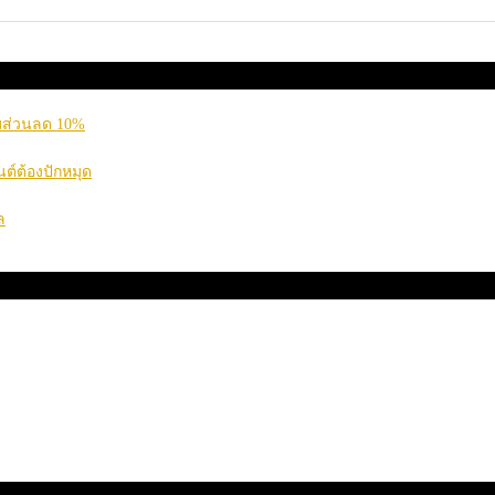
อมส่วนลด 10%
นต์ต้องปักหมุด
ล