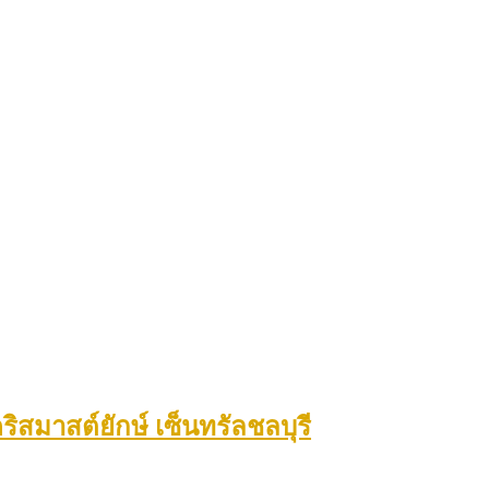
ิสมาสต์ยักษ์ เซ็นทรัลชลบุรี