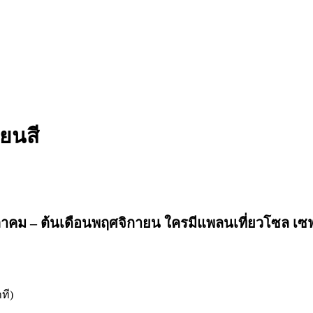
่ยนสี
ลาคม – ต้นเดือนพฤศจิกายน
ใครมีแพลนเที่ยวโซล เซฟล
ที)