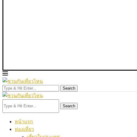
Search
Search
หน้าแรก
ท่องเที่ยว
เที่ยวในประเทศ