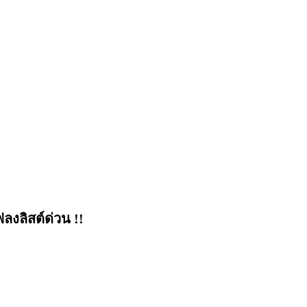
งลิสต์ด่วน !!