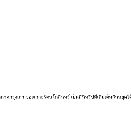
าศกรุงเก่า ของเกาะรัตนโกสินทร์ เป็นมินิทริปที่เติมเต็มวันหยุดได้