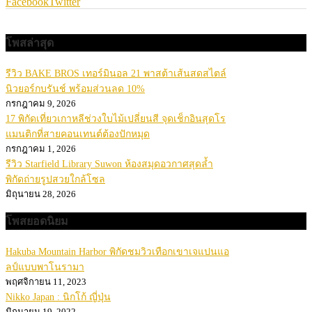
Facebook
Twitter
โพสล่าสุด
รีวิว BAKE BROS เทอร์มินอล 21 พาสต้าเส้นสดสไตล์
นิวยอร์กบรันช์ พร้อมส่วนลด 10%
กรกฎาคม 9, 2026
17 พิกัดเที่ยวเกาหลีช่วงใบไม้เปลี่ยนสี จุดเช็กอินสุดโร
แมนติกที่สายคอนเทนต์ต้องปักหมุด
กรกฎาคม 1, 2026
รีวิว Starfield Library Suwon ห้องสมุดอวกาศสุดล้ำ
พิกัดถ่ายรูปสวยใกล้โซล
มิถุนายน 28, 2026
โพสยอดนิยม
Hakuba Mountain Harbor พิกัดชมวิวเทือกเขาเจแปนแอ
ลป์แบบพาโนรามา
พฤศจิกายน 11, 2023
Nikko Japan : นิกโก้ ญี่ปุ่น
มิถุนายน 19, 2022