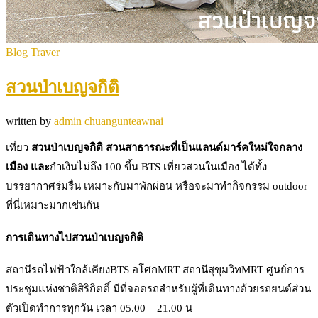
Blog Traver
สวนป่าเบญจกิติ
written by
admin chuangunteawnai
เที่ยว
สวนป่าเบญจกิติ สวนสาธารณะที่เป็นแลนด์มาร์คใหม่ใจกลาง
เมือง และ
กำเงินไม่ถึง 100 ขึ้น BTS เที่ยวสวนในเมือง ได้ทั้ง
บรรยากาศร่มรื่น เหมาะกับมาพักผ่อน หรือจะมาทำกิจกรรม outdoor
ที่นี่เหมาะมากเช่นกัน
การเดินทางไปสวนป่าเบญจกิติ
สถานีรถไฟฟ้าใกล้เคียงBTS อโศกMRT สถานีสุขุมวิทMRT ศูนย์การ
ประชุมแห่งชาติสิริกิตติ์ มีที่จอดรถสำหรับผู้ที่เดินทางด้วยรถยนต์ส่วน
ตัวเปิดทำการทุกวัน เวลา 05.00 – 21.00 น