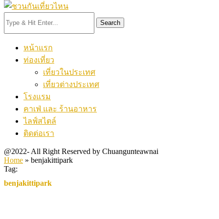
Search
หน้าแรก
ท่องเที่ยว
เที่ยวในประเทศ
เที่ยวต่างประเทศ
โรงแรม
คาเฟ่ และ ร้านอาหาร
ไลฟ์สไตล์
ติดต่อเรา
@2022- All Right Reserved by Chuangunteawnai
Home
»
benjakittipark
Tag:
benjakittipark