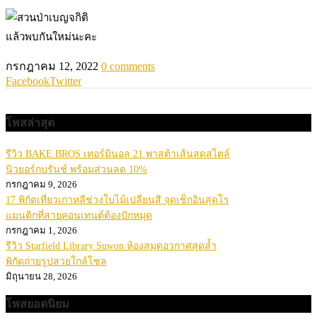
แล้วพบกันใหม่นะคะ
กรกฎาคม 12, 2022
0 comments
Facebook
Twitter
โพสล่าสุด
รีวิว BAKE BROS เทอร์มินอล 21 พาสต้าเส้นสดสไตล์
นิวยอร์กบรันช์ พร้อมส่วนลด 10%
กรกฎาคม 9, 2026
17 พิกัดเที่ยวเกาหลีช่วงใบไม้เปลี่ยนสี จุดเช็กอินสุดโร
แมนติกที่สายคอนเทนต์ต้องปักหมุด
กรกฎาคม 1, 2026
รีวิว Starfield Library Suwon ห้องสมุดอวกาศสุดล้ำ
พิกัดถ่ายรูปสวยใกล้โซล
มิถุนายน 28, 2026
โพสยอดนิยม