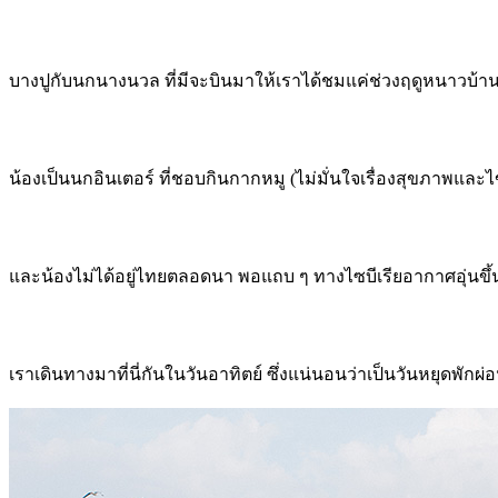
บางปูกับนกนางนวล ที่มีจะบินมาให้เราได้ชมแค่ช่วงฤดูหนาวบ้านเ
น้องเป็นนกอินเตอร์ ที่ชอบกินกากหมู (ไม่มั่นใจเรื่องสุขภาพ
และน้องไม่ได้อยู่ไทยตลอดนา พอแถบ ๆ ทางไซบีเรียอากาศอุ่นขึ้น
เราเดินทางมาที่นี่กันในวันอาทิตย์ ซึ่งแน่นอนว่าเป็นวันหยุดพ