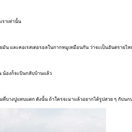
ราเท่านั้น
และไขมัน และคอเรสเตอรอลในกากหมูเหมือนกัน ว่าจะเป็นอันตรายไหม
 น้องก็จะบินกลับบ้านแล้ว
ักผ่อนที่บางปูแทบแตก ดังนั้น ถ้าใครจะมาแล้วอยากได้รูปสวย ๆ ก