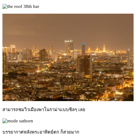
สามารถชมวิวเมืองพาโนราม่าแบบชิลๆ เลย
บรรยากาศหลังพระอาทิตย์ตก ก็สวยมาก