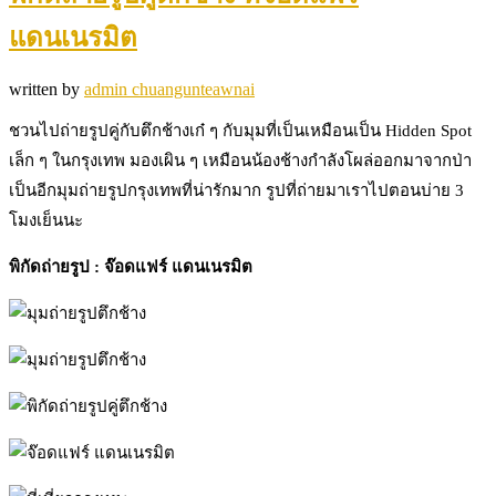
แดนเนรมิต
written by
admin chuangunteawnai
ชวนไปถ่ายรูปคู่กับตึกช้างเก๋ ๆ กับมุมที่เป็นเหมือนเป็น Hidden Spot
เล็ก ๆ ในกรุงเทพ มองเผิน ๆ เหมือนน้องช้างกำลังโผล่ออกมาจากป่า
เป็นอีกมุมถ่ายรูปกรุงเทพที่น่ารักมาก รูปที่ถ่ายมาเราไปตอนบ่าย 3
โมงเย็นนะ
พิกัดถ่ายรูป : จ๊อดแฟร์ แดนเนรมิต