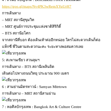
https://goo.gl/maps/Nv4PK3wRemXYuUrH7
การเดินทาง
– MRT สถานีสุขุมวิท
– MRT ศูนย์การประชุมแห่งชาติสิริกิติ์
– BTS สถานีอโศก
จากสถานีที่บอก ต้องเดินเท้าต่ออีกหน่อย ใครไม่สะดวกเดินก็ต่อ
แท็กซี่ พี่วินตามสะดวกนะคะ ระยะทางพอสมควรเลย
5: สะพานเขียว สวนลุมฯ
การเดินทาง – BTS สถานีเพลินจิต
เดินต่อไปทางถนนวิทยุ ประมาณ 900 เมตร
6 : สามย่านมิตรทาวน์ : Samyan Mitrtown
การเดินทาง – MRT สถานีสามย่าน
7 : หอศิลป์กรุงเทพ : Bangkok Art & Culture Centre