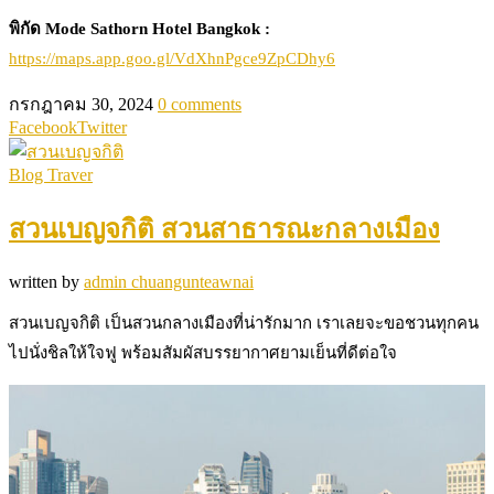
พิกัด Mode Sathorn Hotel Bangkok :
https://maps.app.goo.gl/VdXhnPgce9ZpCDhy6
กรกฎาคม 30, 2024
0 comments
Facebook
Twitter
Blog Traver
สวนเบญจกิติ สวนสาธารณะกลางเมือง
written by
admin chuangunteawnai
สวนเบญจกิติ เป็นสวนกลางเมืองที่น่ารักมาก เราเลยจะขอชวนทุกคน
ไปนั่งชิลให้ใจฟู พร้อมสัมผัสบรรยากาศยามเย็นที่ดีต่อใจ