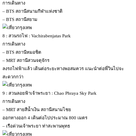
การเดินทาง
– BTS สถานีสนามกีฬาแห่งชาติ
– BTS สถานีสยาม
8 : สวนรถไฟ : Vachirabenjatas Park
การเดินทาง
– BTS สถานีหมอชิต
– MRT สถานีสวนจตุจักร
ลงรถไฟฟ้าแล้ว เดินต่อระยะทางพอสมควร แนะนำต่อพี่วินไปจะ
สะดวกกว่า
9 : สวนลอยฟ้าเจ้าพระยา : Chao Phraya Sky Park
การเดินทาง
– MRT สายสีน้ำเงิน สถานีสนามไชย
ออกทางออก 4 เดินต่อไปประมาณ 800 เมตร
– เรือด่วนเจ้าพระยา ท่าสะพานพุทธ