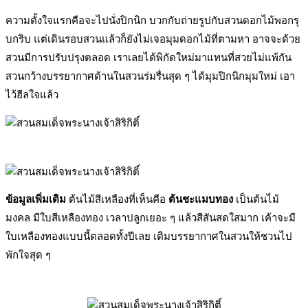
ความตั้งใจแรกคือจะไปนั่งปิกนิก บวกกับถ่ายรูปกับสวนดอกไม้พอกรุ
บกริบ แต่เดินรอบสวนแล้วก็ยังไม่เจอมุมดอกไม้ที่ตามหา อาจจะด้วย
สวนมีการปรับปรุงตลอด เราเลยได้พิกัดใหม่มาแทนที่สวยไม่แพ้กัน
สวนกว้างบรรยากาศด้านในสวนร่มรื่นสุด ๆ ได้มุมปิกนิกมุมใหม่ เอา
ไว้ฮีลใจแล้ว
ข้อมูลเพิ่มเติม
ต้นไม้สีเหลืองที่เห็นคือ
ต้นชะแมบทอง
เป็นต้นไม้
มงคล มีใบสีเหลืองทอง เวลาปลูกเยอะ ๆ แล้วสีสันสดใสมาก เค้าจะมี
ใบเหลืองทองแบบนี้ตลอดทั้งปีเลย เติมบรรยากาศในสวนให้ชวนไป
พักใจสุด ๆ