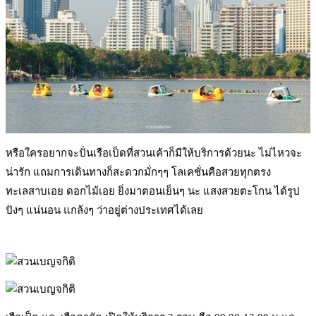
หรือใครอยากจะปั่นเรือเป็ดที่สวนเค้าก็มีให้บริการด้วยนะ ไม่ไหวจะ
น่ารัก แถมการเดินทางก็สะดวกมั่กๆๆ โลเคชั่นคือสวยทุกตรง
ทะเลสาบเอย ดอกไม้เอย ยิ่งมาตอนเย็นๆ นะ แสงสวยตะโกน ได้รูป
ปังๆ แน่นอน แกล้งๆ ว่าอยู่ต่างประเทศได้เลย