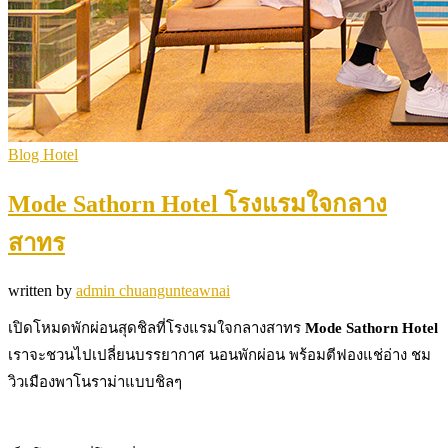
Blog Hotel
Mode Sathorn Hotel โรงแรมใจกลาง
สาทร
written by
admin chuangunteawnai
เปิดโหมดพักผ่อนสุดชิลที่โรงแรมใจกลางสาทร
Mode Sathorn Hotel
เราจะชวนไปเปลี่ยนบรรยากาศ นอนพักผ่อน พร้อมตีฟองแช่อ่าง ชม
วิวเมืองพาโนราม่าแบบชิลๆ