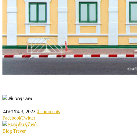
เมษายน 3, 2023
0 comments
Facebook
Twitter
Blog Traver