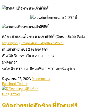
พิกัด : สวนสมเด็จพระนางเจ้าสิริกิติ์ (Queen Sirikit Park)
https://goo.gl/maps/4rse2GkptfRYdWVr8
ถนนกำแพงเพชร 2 เขตจตุจักร
เปิดให้บริการทุกวัน 05:00-19:00 น.
มีที่จอดรถ
รถไฟฟ้า BTS สถานีหมอชิต // MRT สถานีจตุจักร
มิถุนายน 27, 2023
0 comments
Facebook
Twitter
Blog Traver
พิกัดถ่ายรูปคู่ตึกช้าง ที่จ๊อดแฟร์