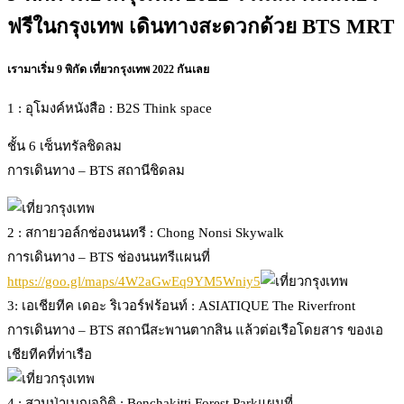
ฟรีในกรุงเทพ เดินทางสะดวกด้วย BTS MRT
เรามาเริ่ม 9 พิกัด เที่ยวกรุงเทพ 2022 กันเลย
1 : อุโมงค์หนังสือ : B2S Think space
ชั้น 6 เซ็นทรัลชิดลม
การเดินทาง – BTS สถานีชิดลม
2 : สกายวอล์กช่องนนทรี : Chong Nonsi Skywalk
การเดินทาง – BTS ช่องนนทรีแผนที่
https://goo.gl/maps/4W2aGwEq9YM5Wniy5
3: เอเชียทีค เดอะ ริเวอร์ฟร้อนท์ : ASIATIQUE The Riverfront
การเดินทาง – BTS สถานีสะพานตากสิน แล้วต่อเรือโดยสาร ของเอ
เชียทีคที่ท่าเรือ
4 : สวนป่าเบญจกิติ : Benchakitti Forest Parkแผนที่