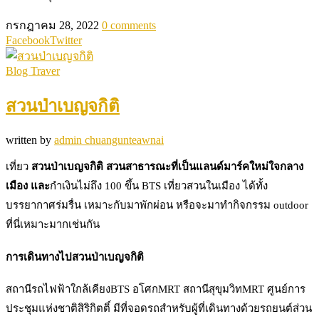
กรกฎาคม 28, 2022
0 comments
Facebook
Twitter
Blog Traver
สวนป่าเบญจกิติ
written by
admin chuangunteawnai
เที่ยว
สวนป่าเบญจกิติ สวนสาธารณะที่เป็นแลนด์มาร์คใหม่ใจกลาง
เมือง และ
กำเงินไม่ถึง 100 ขึ้น BTS เที่ยวสวนในเมือง ได้ทั้ง
บรรยากาศร่มรื่น เหมาะกับมาพักผ่อน หรือจะมาทำกิจกรรม outdoor
ที่นี่เหมาะมากเช่นกัน
การเดินทางไปสวนป่าเบญจกิติ
สถานีรถไฟฟ้าใกล้เคียงBTS อโศกMRT สถานีสุขุมวิทMRT ศูนย์การ
ประชุมแห่งชาติสิริกิตติ์ มีที่จอดรถสำหรับผู้ที่เดินทางด้วยรถยนต์ส่วน