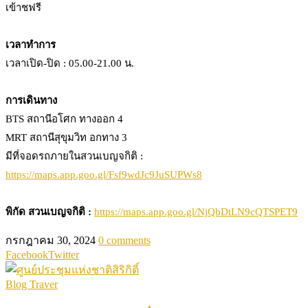
เข้าชฟรี
เวลาทำการ
เวลาเปิด-ปิด : 05.00-21.00 น.
การเดินทาง
BTS สถานีอโศก ทางออก 4
MRT สถานีสุขุมวิท อกทาง 3
มีที่จอดรถภายในสวนเบญจกิติ :
https://maps.app.goo.gl/Fsf9wdJc9JuSUPWs8
พิกัด สวนเบญจกิติ :
https://maps.app.goo.gl/NjQbDtLN9cQTSPET9
กรกฎาคม 30, 2024
0 comments
Facebook
Twitter
Blog Traver