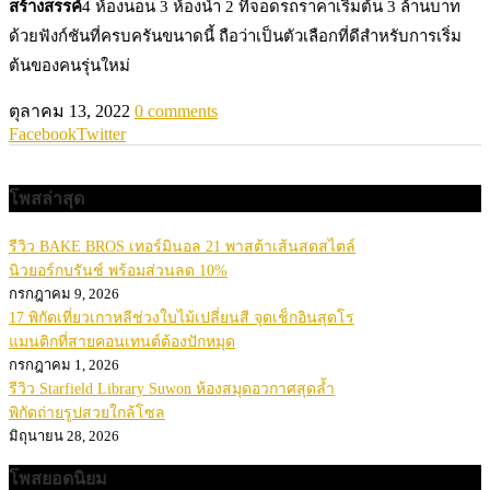
สร้างสรรค์
4 ห้องนอน 3 ห้องนํ้า 2 ที่จอดรถราคาเริ่มต้น 3 ล้านบาท
ด้วยฟังก์ชันที่ครบครันขนาดนี้ ถือว่าเป็นตัวเลือกที่ดีสำหรับการเริ่ม
ต้นของคนรุ่นใหม่
ตุลาคม 13, 2022
0 comments
Facebook
Twitter
โพสล่าสุด
รีวิว BAKE BROS เทอร์มินอล 21 พาสต้าเส้นสดสไตล์
นิวยอร์กบรันช์ พร้อมส่วนลด 10%
กรกฎาคม 9, 2026
17 พิกัดเที่ยวเกาหลีช่วงใบไม้เปลี่ยนสี จุดเช็กอินสุดโร
แมนติกที่สายคอนเทนต์ต้องปักหมุด
กรกฎาคม 1, 2026
รีวิว Starfield Library Suwon ห้องสมุดอวกาศสุดล้ำ
พิกัดถ่ายรูปสวยใกล้โซล
มิถุนายน 28, 2026
โพสยอดนิยม