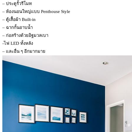
– ประตูรั้วรีโมท
– ห้องนอนใหญ่แบบ Penthouse Style
– ตู้เสื้อผ้า Built-in
– ฉากกั้นอาบน้ำ
– ก่อสร้างด้วยอิฐมวลเบา
-ไฟ LED ทั้งหลัง
– และอื่น ๆ อีกมากมาย