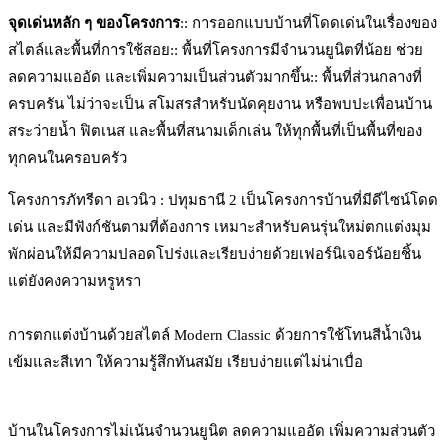
จุดเด่นหลัก ๆ ของโครงการ
:: การออกแบบบ้านที่โดดเด่นในเรื่องของ
สไตล์และพื้นที่การใช้สอย:: พื้นที่โครงการมีจำนวนยูนิตที่น้อย ช่วย
ลดความแออัด และเพิ่มความเป็นส่วนตัวมากขึ้น:: พื้นที่ส่วนกลางที่
ครบครัน ไม่ว่าจะเป็น สโมสรสำหรับนัดคุยงาน หรือพบปะเพื่อนบ้าน
สระว่ายน้ำ ฟิตเนส และพื้นที่สนามเด็กเล่น ให้ทุกพื้นที่เป็นพื้นที่ของ
ทุกคนในครอบครัว
โครงการภัทรีดา อเวนิว : ปทุมธานี 2 เป็นโครงการบ้านที่มีดีไซน์โดด
เด่น และมีฟังก์ชันตามที่ต้องการ เหมาะสำหรับคนรุ่นใหม่ตกแต่งมุม
พักผ่อนให้มีความปลอดโปร่งและเรียบง่ายด้วยเฟอร์นิเจอร์น้อยชิ้น
แต่ยังคงความหรูหรา
การตกแต่งบ้านด้วยสไตล์ Modern Classic ด้วยการใช้โทนสีน้ำเงิน
เข้มและสีเทา ให้ความรู้สึกทันสมัย เรียบง่ายแต่ไม่น่าเบื่อ
บ้านในโครงการไม่เน้นจำนวนยูนิต ลดความแออัด เพิ่มความส่วนตัว