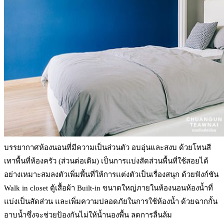
บรรยากาศห้องนอนที่มีความเป็นส่วนตัว อบอุ่นและสงบ ด้วยโทนสี
เทาพื้นที่ห้องครัว (ส่วนต่อเติม) เป็นการแบ่งสัดส่วนพื้นที่ใช้สอยได้
อย่างเหมาะสมลงตัวเพิ่มพื้นที่ให้การแต่งตัวเป็นเรื่องสนุก ด้วยฟังก์ชัน
Walk in closet ตู้เสื้อผ้า Built-in ขนาดใหญ่ภายในห้องนอนห้องน้ำที่
แบ่งเป็นสัดส่วน และเพิ่มความปลอดภัยในการใช้ห้องน้ำ ด้วยฉากกั้น
อาบน้ำซึ่งจะช่วยป้องกันไม่ให้น้ำนองพื้น ลดการลื่นล้ม